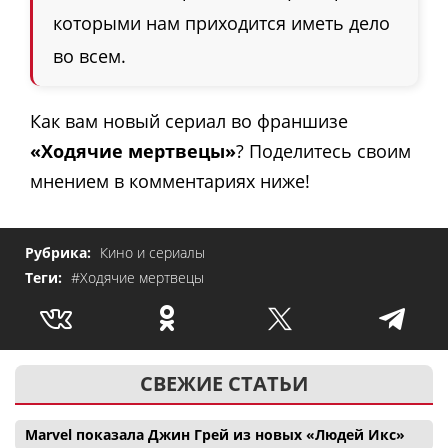
которыми нам приходится иметь дело
во всем.
Как вам новый сериал во франшизе
«Ходячие мертвецы»
? Поделитесь своим
мнением в комментариях ниже!
Рубрика:
Кино и сериалы
Теги:
#Ходячие мертвецы
СВЕЖИЕ СТАТЬИ
Marvel показала Джин Грей из новых «Людей Икс»