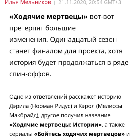
Илья Мельников
21.11.2020, 20:54 GMT+3
|
«Ходячие мертвецы»
вот-вот
претерпят большие
изменения. Одинадцатый сезон
станет финалом для проекта, хотя
история будет продолжаться в ряде
спин-оффов.
Одно из ответвлений расскажет историю
Дэрила (Норман Ридус) и Кэрол (Мелиссы
Макбрайд), другое получил название
«Ходячие мертвецы: Истории»
, а также
сериалы
«Бойтесь ходячих мертвецов»
и