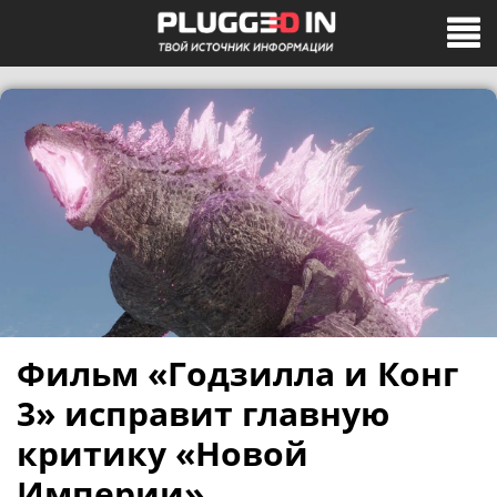
Фильм «Годзилла и Конг
3» исправит главную
критику «Новой
Империи»