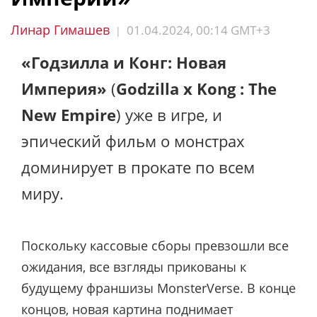
Линар Гимашев
01.04.2024, 00:14 GMT+3
|
«Годзилла и Конг: Новая
Империя»
(
Godzilla x Kong : The
New Empire
) уже в игре, и
эпический фильм о монстрах
доминирует в прокате по всем
миру.
Поскольку кассовые сборы превзошли все
ожидания, все взгляды прикованы к
будущему франшизы MonsterVerse. В конце
концов, новая картина поднимает