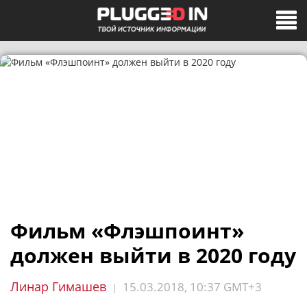
Фильм «Флэшпоинт»
должен выйти в 2020 году
Линар Гимашев
15.03.2018, 10:37 GMT+3
|