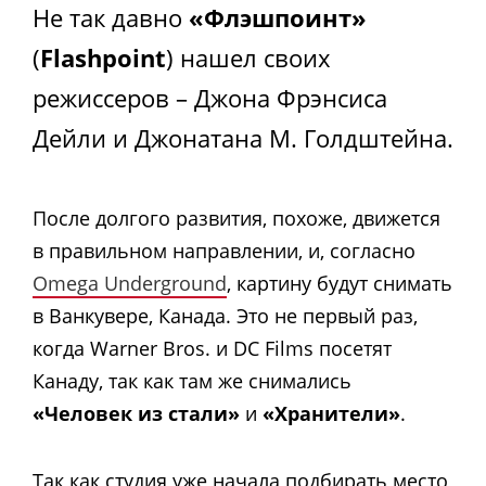
Не так давно
«Флэшпоинт»
(
Flashpoint
) нашел своих
режиссеров – Джона Фрэнсиса
Дейли и Джонатана М. Голдштейна.
После долгого развития, похоже, движется
в правильном направлении, и, согласно
Omega Underground
, картину будут снимать
в Ванкувере, Канада. Это не первый раз,
когда Warner Bros. и DC Films посетят
Канаду, так как там же снимались
«Человек из стали»
и
«Хранители»
.
Так как студия уже начала подбирать место