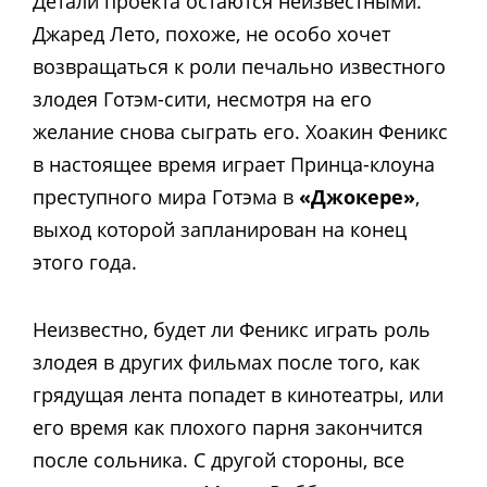
Детали проекта остаются неизвестными.
Джаред Лето, похоже, не особо хочет
возвращаться к роли печально известного
злодея Готэм-сити, несмотря на его
желание снова сыграть его. Хоакин Феникс
в настоящее время играет Принца-клоуна
преступного мира Готэма в
«Джокере»
,
выход которой запланирован на конец
этого года.
Неизвестно, будет ли Феникс играть роль
злодея в других фильмах после того, как
грядущая лента попадет в кинотеатры, или
его время как плохого парня закончится
после сольника. С другой стороны, все