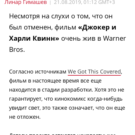
Линар Гимашев
21.08.2019, 01:12 GMT+3
|
Несмотря на слухи о том, что он
был отменен, фильм
«Джокер и
Харли Квинн»
очень жив в Warner
Bros.
Согласно источникам
We Got This Covered
,
фильм в настоящее время все еще
находится в стадии разработки. Хотя это не
гарантирует, что кинокомикс когда-нибудь
увидит свет, это также означает, что он еще
не отложен.