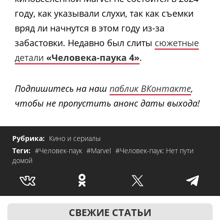
году, как указывали слухи, так как съемки
вряд ли начнутся в этом году из-за
забастовки. Недавно был слиты
сюжетные
детали
«Человека-паука 4»
.
Подпишитесь на наш
паблик ВКонтакте
,
чтобы не пропустить анонс даты выхода!
Рубрика:
Кино и сериалы
Теги:
#Человек-паук
#Marvel
#Человек-паук: Нет пути
домой
СВЕЖИЕ СТАТЬИ