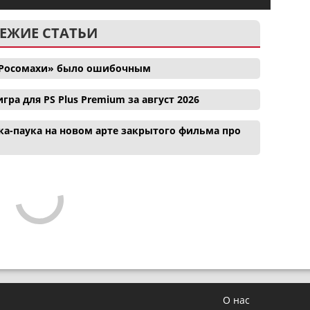
ЕЖИЕ СТАТЬИ
и Росомахи» было ошибочным
гра для PS Plus Premium за август 2026
а-паука на новом арте закрытого фильма про
О нас