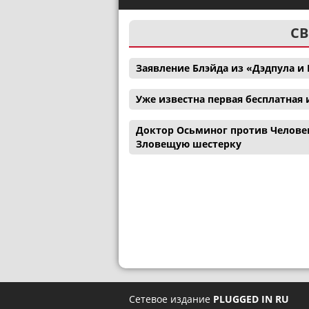
СВ
Заявление Блэйда из «Дэдпула 
Уже известна первая бесплатная и
Доктор Осьминог против Человек
Зловещую шестерку
Сетевое издание
PLUGGED IN RU