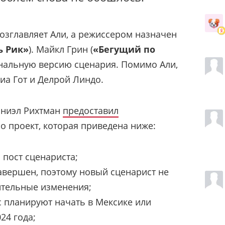
возглавляет Али, а режиссером назначен
ь Рик»
). Майкл Грин (
«Бегущий по
инальную версию сценария. Помимо Али,
иа Гот и Делрой Линдо.
эниэл Рихтман
предоставил
 проект, которая приведена ниже:
 пост сценариста;
вершен, поэтому новый сценарист не
ительные изменения;
 планируют начать в Мексике или
24 года;