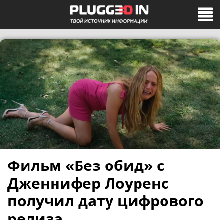
Фильм «Без обид» с
Дженнифер Лоуренс
получил дату цифрового
релиза