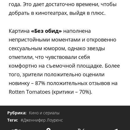
года. Это дает достаточно времени, чтобы
добрать в кинотеатрах, выйдя в плюс.
Картина
«Без обид»
наполнена
непристойными моментами и откровенно
сексуальным юмором, однако звезды
отметили, что чувствовали себя
комфортно на съемочной площадке. Более
того, з
рители положительно оценили
новинку – 87% положительных отзывов на
Rotten Tomatoes (критики – 70%).
Рубрика:
Кино и сериалы
Теги:
#Дженнифер Лоуренс