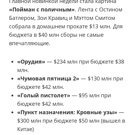
Главной новинкой недели стала картина
«Пойман с поличным»
. Лента с Остином
Батлером, Зои Кравиц и Мэттом Смитом
собрала в домашнем прокате $13 млн. Для
бюджета в $40 млн сборы не самые
впечатляющие.
«Орудия»
— $234 млн при бюджете $38
млн.
«Чумовая пятница 2»
— $130 млн при
бюджете $42 млн.
«Голый пистолет»
— $95 млн при
бюджете $42 млн.
«Пункт назначения: Кровные узы»
—
$300 млн при бюджете $50 млн (вышел в
Китае)