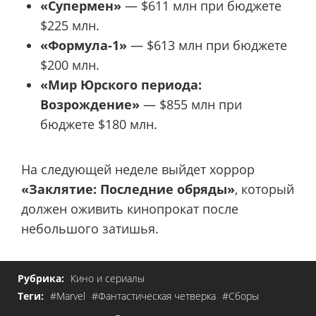
«Супермен»
— $611 млн при бюджете
$225 млн.
«Формула-1»
— $613 млн при бюджете
$200 млн.
«Мир Юрского периода:
Возрождение»
— $855 млн при
бюджете $180 млн.
На следующей неделе выйдет хоррор
«Заклятие: Последние обряды»
, который
должен оживить кинопрокат после
небольшого затишья.
Рубрика:
Кино и сериалы
Теги:
#Marvel
#Фантастическая четверка
#Сборы