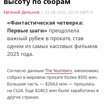
высоту по сборам
Евгений Дельнов
31.08.2025, 20:59 GMT+3
|
«Фантастическая четверка:
Первые шаги»
преодолела
важный рубеж в прокате, став
одним из самых кассовых фильмов
2025 года.
Согласно данным
The Numbers
, кинокомикс
собрал в мировом прокате более $505 млн.
Большая часть — $264,6 млн — пришлась
на США. Еще $240,5 млн были заработаны в
других странах.