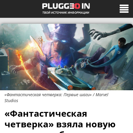
«Фантастическая четверка: Первые шаги» / Marvel
Studios
«Фантастическая
четверка» взяла новую