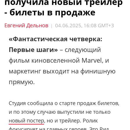
получила новый трейлер
- билеты в продаже
Евгений Дельнов
04.06.2025, 16:08 GMT+3
|
«Фантастическая четверка:
Первые шаги»
– следующий
фильм киновселенной Marvel, и
маркетинг выходит на финишную
прямую.
Студия сообщила о старте продаж билетов,
и по этому случаю выпустили не только
новый постер
, но и трейлер. Ролик
фокусирует на главных героев. Это Рид