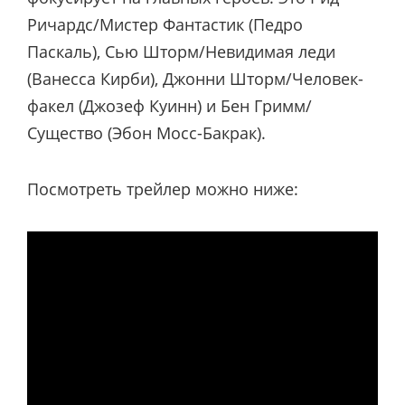
Ричардс/Мистер Фантастик (Педро
Паскаль), Сью Шторм/Невидимая леди
(Ванесса Кирби), Джонни Шторм/Человек-
факел (Джозеф Куинн) и Бен Гримм/
Существо (Эбон Мосс-Бакрак).
Посмотреть трейлер можно ниже: