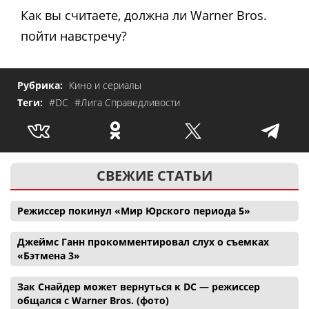
Как вы считаете, должна ли Warner Bros.
пойти навстречу?
Рубрика:
Кино и сериалы
Теги:
#DC
#Лига Справедливости
СВЕЖИЕ СТАТЬИ
Режиссер покинул «Мир Юрского периода 5»
Джеймс Ганн прокомментировал слух о съемках
«Бэтмена 3»
Зак Снайдер может вернуться к DC — режиссер
общался с Warner Bros. (фото)