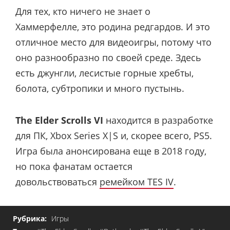
Для тех, кто ничего не знает о
Хаммерфелле, это родина редгардов. И это
отличное место для видеоигры, потому что
оно разнообразно по своей среде. Здесь
есть джунгли, лесистые горные хребты,
болота, субтропики и много пустынь.
The Elder Scrolls VI
находится в разработке
для ПК, Xbox Series X|S и, скорее всего, PS5.
Игра была анонсирована еще в 2018 году,
но пока фанатам остается
довольствоваться
ремейком TES IV
.
Рубрика:
Игры