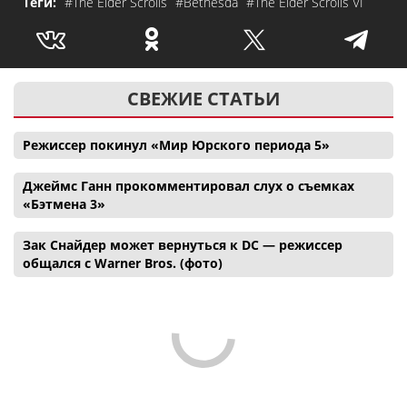
Теги:
#The Elder Scrolls
#Bethesda
#The Elder Scrolls VI
СВЕЖИЕ СТАТЬИ
Режиссер покинул «Мир Юрского периода 5»
Джеймс Ганн прокомментировал слух о съемках
«Бэтмена 3»
Зак Снайдер может вернуться к DC — режиссер
общался с Warner Bros. (фото)