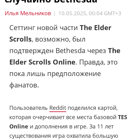
Илья Мельников
10.05.2025, 00:04 GMT+3
|
Сеттинг новой части
The Elder
Scrolls
, возможно, был
подтвержден Bethesda через
The
Elder Scrolls Online
. Правда, это
пока лишь предположение
фанатов.
Пользователь
Reddit
поделился картой,
которая очерчивает все места базовой
TES
Online
и дополнения в игре. За 11 лет
существования игра охватила большую