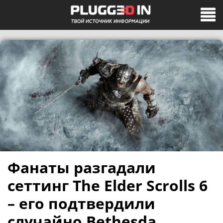
Фанаты разгадали
сеттинг The Elder Scrolls 6
– его подтвердили
случайно Bethesda