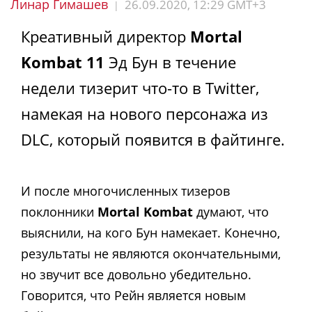
Линар Гимашев
26.09.2020, 12:29 GMT+3
|
Креативный директор
Mortal
Kombat 11
Эд Бун в течение
недели тизерит что-то в Twitter,
намекая на нового персонажа из
DLC, который появится в файтинге.
И после многочисленных тизеров
поклонники
Mortal Kombat
думают, что
выяснили, на кого Бун намекает. Конечно,
результаты не являются окончательными,
но звучит все довольно убедительно.
Говорится, что Рейн является новым