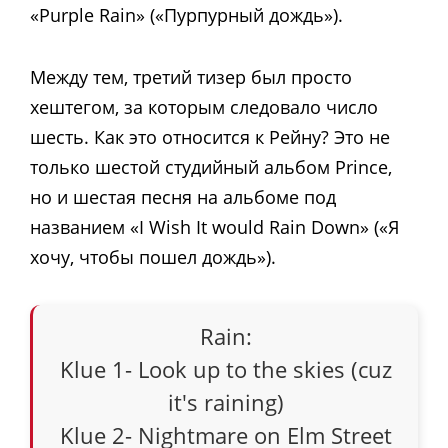
«Purple Rain» («Пурпурный дождь»).
Между тем, третий тизер был просто
хештегом, за которым следовало число
шесть. Как это относится к Рейну? Это не
только шестой студийный альбом Prince,
но и шестая песня на альбоме под
названием «I Wish It would Rain Down» («Я
хочу, чтобы пошел дождь»).
Rain:
Klue 1- Look up to the skies (cuz
it's raining)
Klue 2- Nightmare on Elm Street