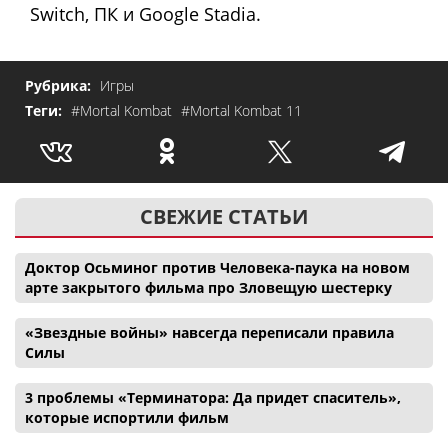
Switch, ПК и Google Stadia.
Рубрика:
Игры
Теги:
#Mortal Kombat
#Mortal Kombat 11
СВЕЖИЕ СТАТЬИ
Доктор Осьминог против Человека-паука на новом
арте закрытого фильма про Зловещую шестерку
«Звездные войны» навсегда переписали правила
Силы
3 проблемы «Терминатора: Да придет спаситель»,
которые испортили фильм