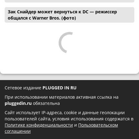
Зак Снайдер может вернуться к DC — режиссер
общался с Warner Bros. (фото)
Сетевое издание
PLUGGED IN RU
При использовании материалов активная ссылка на
pluggedin.ru
обязательна
Сайт использует IP-адреса, cookie и данные геолокации
пользователей сайта, условия использования содержатся в
Политике конфиденциальности
и
Пользовательском
соглашении