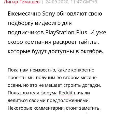
Линар Гимашев
24.09.2020, 11:47 GMT+3
|
Ежемесячно Sony обновляют свою
подборку видеоигр для
подписчиков PlayStation Plus. И уже
скоро компания раскроет тайтлы,
которые будут доступны в октябре.
Пока нам неизвестно, какие конкретно
проекты мы получим во втором месяце
осени, но это не мешает строить догадки.
Пользователи форума
Reddit
начали
делиться своими предположениями.
Некоторые комментарии, стоит заметить,