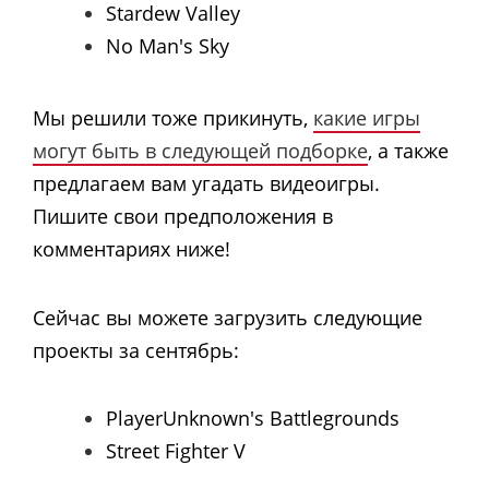
Stardew Valley
No Man's Sky
Мы решили тоже прикинуть,
какие игры
могут быть в следующей подборке
, а также
предлагаем вам угадать видеоигры.
Пишите свои предположения в
комментариях ниже!
Сейчас вы можете загрузить следующие
проекты за сентябрь:
PlayerUnknown's Battlegrounds
Street Fighter V