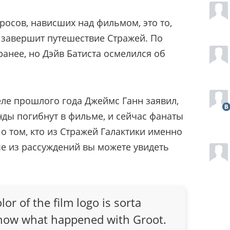
росов, нависших над фильмом, это то,
 завершит путешествие Стражей. По
 ранее, но Дэйв Батиста осмелился об
еле прошлого года Джеймс Ганн заявил,
ды погибнут в фильме, и сейчас фанаты
о том, кто из Стражей Галактики именно
е из рассуждений вы можете увидеть
olor of the film logo is sorta
 know what happened with Groot.