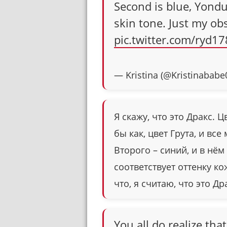
Second is blue, Yondu
skin tone. Just my ob
pic.twitter.com/ryd1
— Kristina (@Kristinababe
Я скажу, что это Дракс. 
бы как, цвет Грута, и все
Второго – синий, и в нём
соответствует оттенку ко
что, я считаю, что это Др
You all do realize that