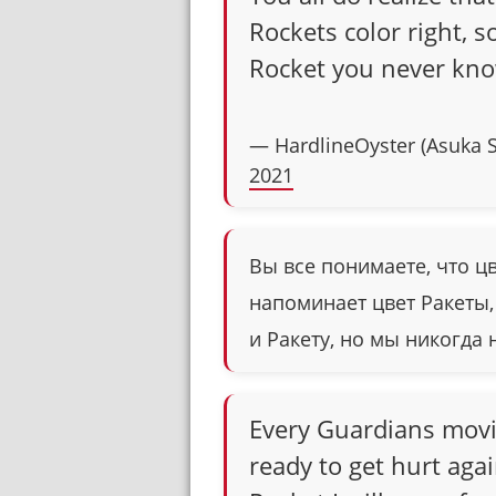
Rockets color right, 
Rocket you never kn
— HardlineOyster (Asuka 
2021
Вы все понимаете, что ц
напоминает цвет Ракеты,
и Ракету, но мы никогда 
Every Guardians movi
ready to get hurt again