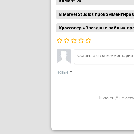
Комбат 2»
В Marvel Studios прокомментиро
Кроссовер «Звездные войны» пр
Новые
Никто ещё не оста