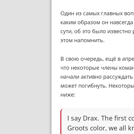
Один из самых главных воп
каким образом он навсегда
сути, об это было известно
этом напомнить.
В свою очередь, ещё в апр
что некоторые члены коман
начали активно рассуждать 
может погибнуть. Некоторы
ниже:
I say Drax. The first c
Groots color, we all