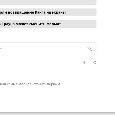
вали возвращение Канга на экраны
о Трауна может сменить формат
вил комментариев, станьте первым.