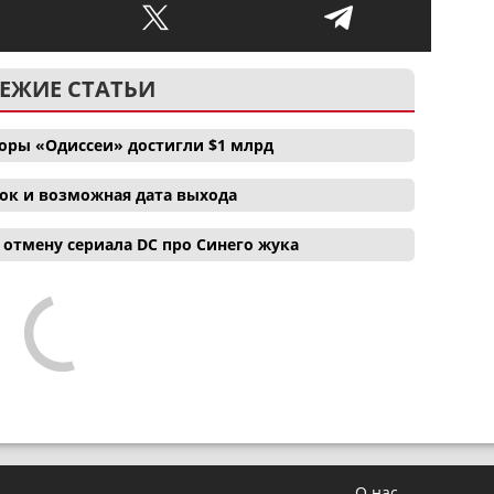
ЕЖИЕ СТАТЬИ
боры «Одиссеи» достигли $1 млрд
ок и возможная дата выхода
отмену сериала DC про Синего жука
О нас