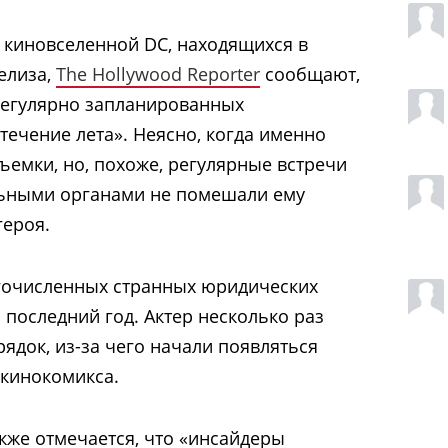
в киновселенной DC, находящихся в
елиза,
The Hollywood Reporter
сообщают,
регулярно запланированных
течение лета». Неясно, когда именно
емки, но, похоже, регулярные встречи
ьными органами не помешали ему
героя.
гочисленных странных юридических
 последний год. Актер несколько раз
док, из-за чего начали появляться
 кинокомикса.
кже отмечается, что «инсайдеры