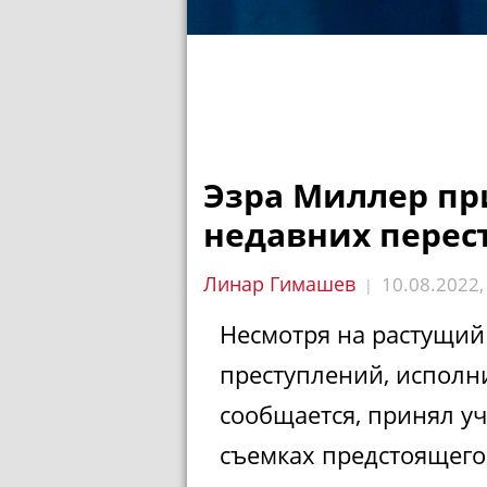
Эзра Миллер пр
недавних перес
Линар Гимашев
10.08.2022
|
Несмотря на растущий
преступлений, исполн
сообщается, принял у
съемках предстоящего