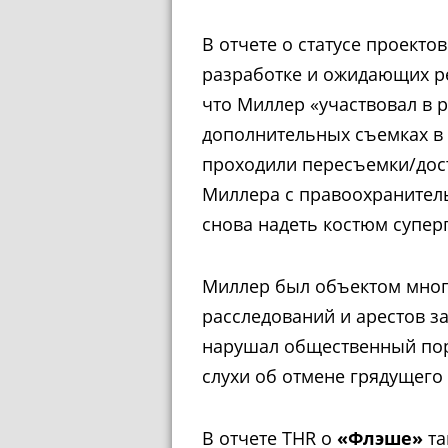
В отчете о статусе проекто
разработке и ожидающих р
что Миллер «участвовал в 
дополнительных съемках в 
проходили пересъемки/досъ
Миллера с правоохранител
снова надеть костюм супер
Миллер был объектом мно
расследований и арестов за
нарушал общественный поря
слухи об отмене грядущего
В отчете THR о
«Флэше»
та