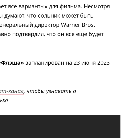
ает все варианты» для фильма. Несмотря
ты думают, что сольник может быть
генеральный директор Warner Bros.
авно подтвердил, что он все еще будет
«Флэша»
запланирован на 23 июня 2023
ram-канал
, чтобы узнавать о
ых!