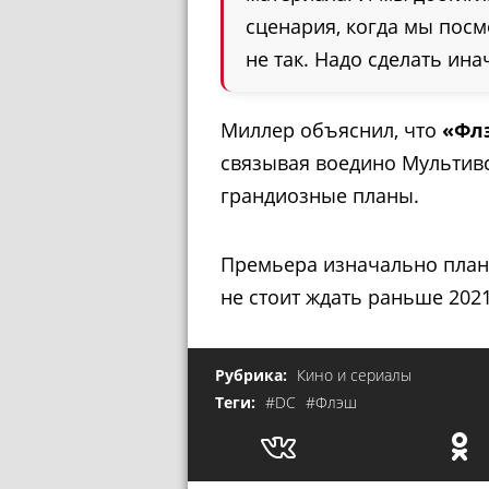
сценария, когда мы посмо
не так. Надо сделать ина
Миллер объяснил, что
«Фл
связывая воедино Мультив
грандиозные планы.
Премьера изначально плани
не стоит ждать раньше 2021
Рубрика:
Кино и сериалы
Теги:
#DC
#Флэш