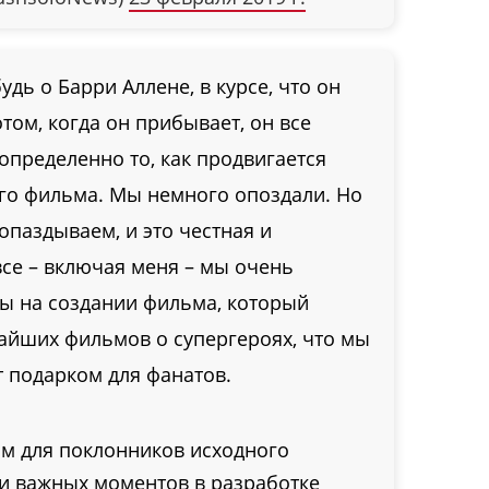
удь о Барри Аллене, в курсе, что он
том, когда он прибывает, он все
 определенно то, как продвигается
ого фильма. Мы немного опоздали. Но
опаздываем, и это честная и
все – включая меня – мы очень
ы на создании фильма, который
айших фильмов о супергероях, что мы
т подарком для фанатов.
ым для поклонников исходного
ли важных моментов в разработке