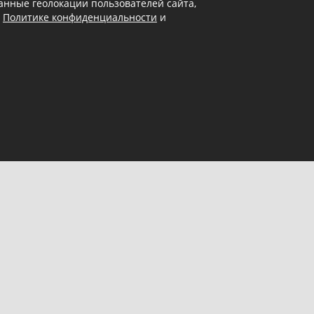
 данные геолокации пользователей сайта,
в
Политике конфиденциальности
и