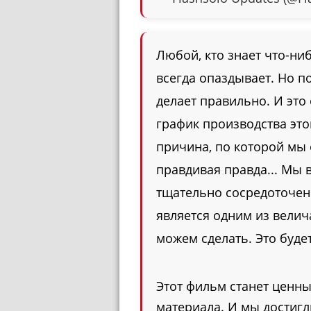
Любой, кто знает что-ниб
всегда опаздывает. Но по
делает правильно. И это
график производства эт
причина, по которой мы 
правдивая правда... Мы 
тщательно сосредоточен
является одним из велич
можем сделать. Это буде
Этот фильм станет ценн
материала. И мы достиг