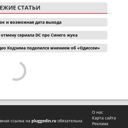
ЕЖИЕ СТАТЬИ
ок и возможная дата выхода
отмену сериала DC про Синего жука
део Кодзима поделился мнением об «Одиссеи»
О нас
Карта сайта
вная ссылка на
pluggedin.ru
обязательна
Реклама