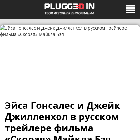
Эйса Гонсалес и Джейк
Джилленхол в русском
трейлере фильма
«Скорая» Майкла Бэя