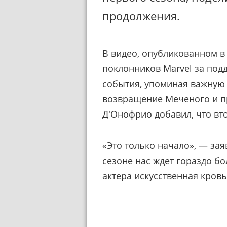
продолжения.
В видео, опубликованном в 
поклонников Marvel за под
события, упоминая важную 
возвращение Меченого и пр
Д'Онофрио добавил, что вт
«Это только начало», — за
сезоне нас ждет гораздо бо
актера искусственная кровь,