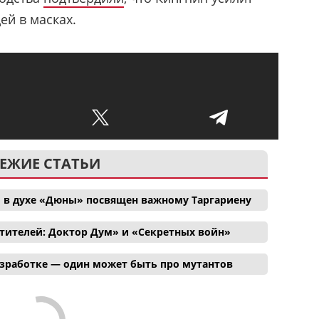
й в масках.
ЕЖИЕ СТАТЬИ
 в духе «Дюны» посвящен важному Таргариену
тителей: Доктор Дум» и «Секретных войн»
азработке — один может быть про мутантов