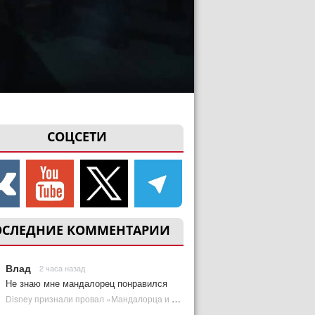
СОЦСЕТИ
ОСЛЕДНИЕ КОММЕНТАРИИ
Влад
2 часа назад
Не знаю мне мандалорец понравился
Disney признали провал «Мандалорца и Грогу» и еще одной новинки | Plugged In Ru