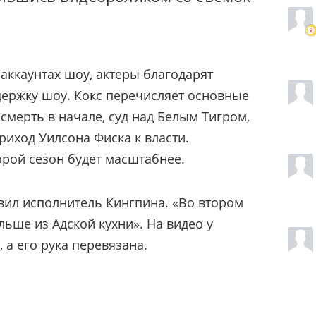
аккаунтах шоу, актеры благодарят
держку шоу. Кокс перечисляет основные
смерть в начале, суд над Белым Тигром,
иход Уилсона Фиска к власти.
орой сезон будет масштабнее.
явил исполнитель Кингпина. «Во втором
льше из Адской кухни». На видео у
 а его рука перевязана.