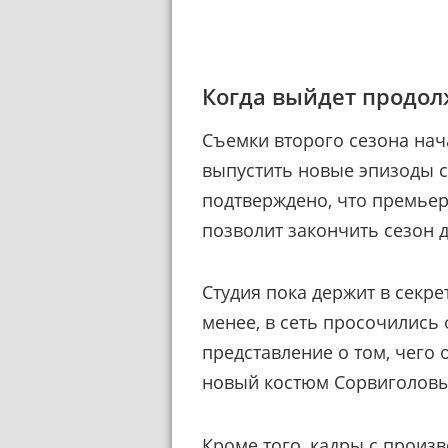
Когда выйдет продо
Съемки второго сезона нач
выпустить новые эпизоды 
подтверждено, что премьера
позволит закончить сезон 
Студия пока держит в секре
менее, в сеть просочились
представление о том, чего 
новый костюм Сорвиголовы
Кроме того, кадры с произ