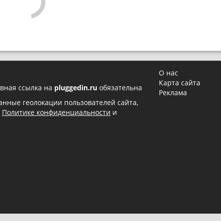
О нас
Карта сайта
вная ссылка на
pluggedin.ru
обязательна
Реклама
 данные геолокации пользователей сайта,
в
Политике конфиденциальности
и