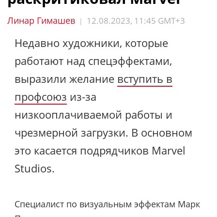
Линар Гимашев
12.08.2023, 11:45 GMT+3
|
Недавно художники, которые
работают над спецэффектами,
выразили желание
вступить в
профсоюз
из-за
низкооплачиваемой работы и
чрезмерной загрузки. В основном
это касается подрядчиков Marvel
Studios.
Специалист по визуальным эффектам Марк