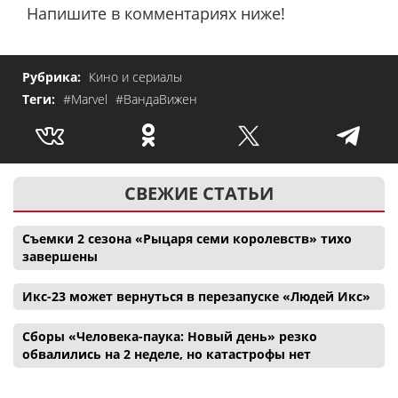
Напишите в комментариях ниже!
Рубрика:
Кино и сериалы
Теги:
#Marvel
#ВандаВижен
СВЕЖИЕ СТАТЬИ
Съемки 2 сезона «Рыцаря семи королевств» тихо
завершены
Икс-23 может вернуться в перезапуске «Людей Икс»
Сборы «Человека-паука: Новый день» резко
обвалились на 2 неделе, но катастрофы нет