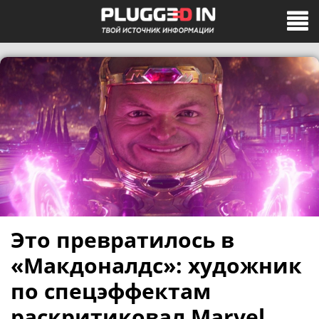
Это превратилось в
«Макдоналдс»: художник
по спецэффектам
раскритиковал Marvel