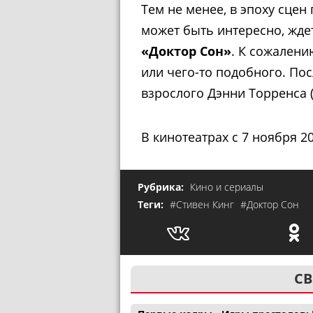
Тем не менее, в эпоху сцен
может быть интересно, жде
«Доктор Сон»
. К сожалени
или чего-то подобного. Пос
взрослого Дэнни Торренса 
В кинотеатрах с 7 ноября 20
Рубрика:
Кино и сериалы
Теги:
#Стивен Кинг
#Доктор Сон
СВ