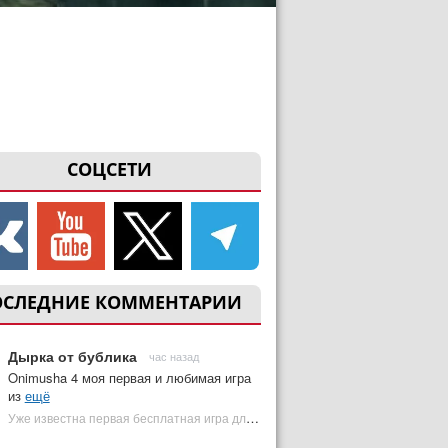
СОЦСЕТИ
ОСЛЕДНИЕ КОММЕНТАРИИ
Дырка от бублика
час назад
Onimusha 4 моя первая и любимая игра
из
ещё
Уже известна первая бесплатная игра для PS Plus Premium за август 2026 | Plugged In Ru