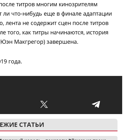
 после титров многим кинозрителям
т ли что-нибудь еще в финале адаптации
ю, лента не содержит сцен после титров
ле того, как титры начинаются, история
(Юэн Макгрегор) завершена.
19 года.
ЕЖИЕ СТАТЬИ