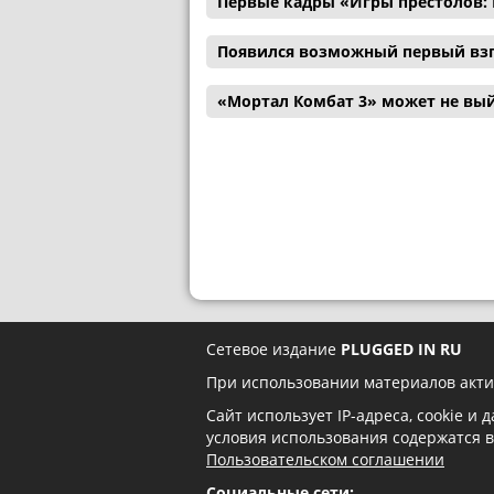
Первые кадры «Игры престолов: 
Появился возможный первый взг
«Мортал Комбат 3» может не вый
Сетевое издание
PLUGGED IN RU
При использовании материалов акти
Сайт использует IP-адреса, cookie и
условия использования содержатся 
Пользовательском соглашении
Социальные сети: