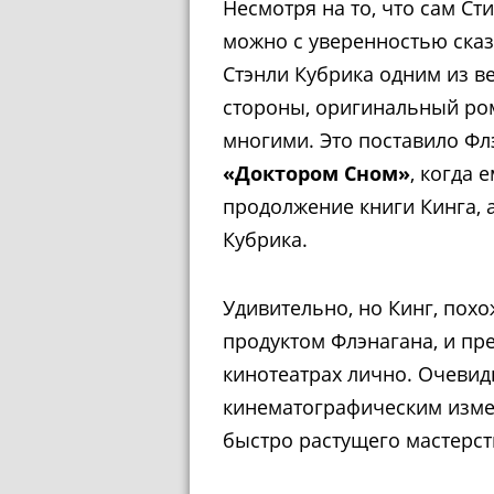
Несмотря на то, что сам С
можно с уверенностью сказ
Стэнли Кубрика одним из в
стороны, оригинальный ро
многими. Это поставило Фл
«Доктором Сном»
, когда
продолжение книги Кинга, а
Кубрика.
Удивительно, но Кинг, пох
продуктом Флэнагана, и пр
кинотеатрах лично. Очевидн
кинематографическим изме
быстро растущего мастерст