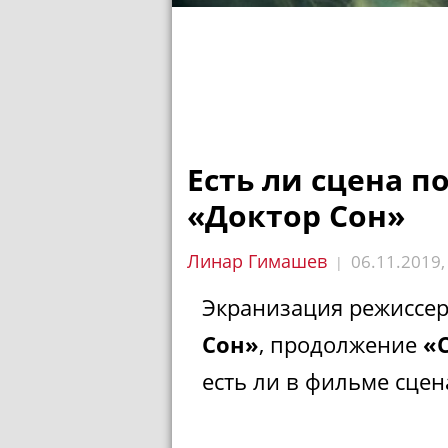
Есть ли сцена п
«Доктор Сон»
Линар Гимашев
06.11.2019
|
Экранизация режиссер
Сон»
, продолжение
«
есть ли в фильме сцен