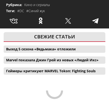
Рубрика:
Кино и сериалы
Теги:
#DC
#Синий жук
СВЕЖИЕ СТАТЬИ
Выход 5 сезона «Ведьмака» отложили
Marvel показала Джин Грей из новых «Людей Икс»
Геймеры критикуют MARVEL Tokon: Fighting Souls