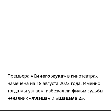
Премьера
«Синего жука»
в кинотеатрах
намечена на 18 августа 2023 года. Именно
тогда мы узнаем, избежал ли фильм судьбы
недавних
«Флэша»
и
«Шазама 2»
.