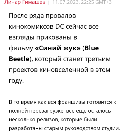
Линар Гимашев
11.07.2023, 22:25 GMT+3
|
После ряда провалов
кинокомиксов DC сейчас все
взгляды прикованы в
фильму
«Синий жук»
(
Blue
Beetle
), который станет третьим
проектов киновселенной в этом
году.
В то время как вся франшизы готовится к
полной перезагрузке, все еще осталось
несколько релизов, которые были
разработаны старым руководством студии.