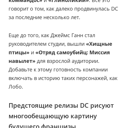
коммандос»
и
«Глиноликий»
. Все это
говорит о том, как далеко продвинулась DC
за последние несколько лет.
Еще до того, как Джеймс Ганн стал
руководителем студии, вышли
«Хищные
птицы»
и
«Отряд самоубийц: Миссия
навылет»
для взрослой аудитории.
Добавьте к этому готовность компании
включать в историю таких персонажей, как
Лобо.
Предстоящие релизы DC рисуют
многообещающую картину
будущего франшизы