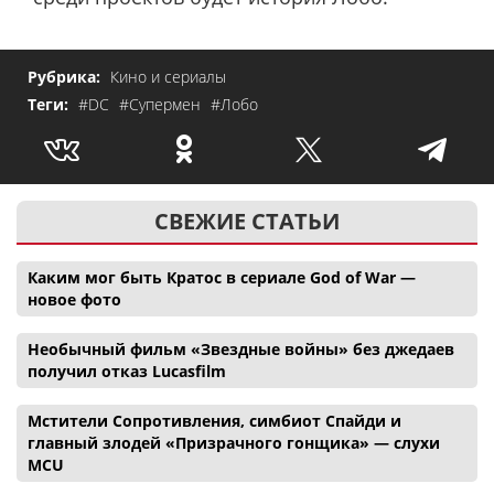
Рубрика:
Кино и сериалы
Теги:
#DC
#Супермен
#Лобо
СВЕЖИЕ СТАТЬИ
Каким мог быть Кратос в сериале God of War —
новое фото
Необычный фильм «Звездные войны» без джедаев
получил отказ Lucasfilm
Мстители Сопротивления, симбиот Спайди и
главный злодей «Призрачного гонщика» — слухи
MCU