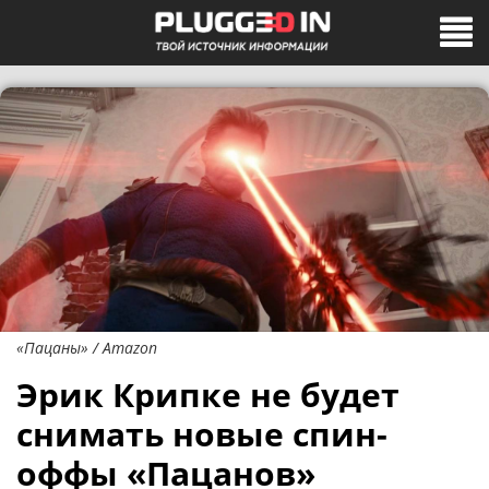
«Пацаны» / Amazon
Эрик Крипке не будет
снимать новые спин-
оффы «Пацанов»