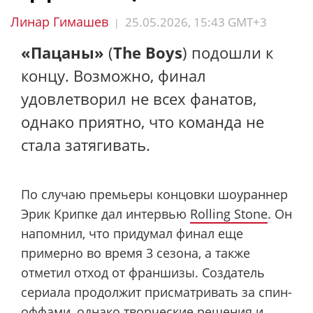
Линар Гимашев
25.05.2026, 15:43 GMT+3
|
«Пацаны»
(
The Boys
) подошли к
концу. Возможно, финал
удовлетворил не всех фанатов,
однако приятно, что команда не
стала затягивать.
По случаю премьеры концовки шоураннер
Эрик Крипке дал интервью
Rolling Stone
. Он
напомнил, что придумал финал еще
примерно во время 3 сезона, а также
отметил отход от франшизы. Создатель
сериала продолжит присматривать за спин-
оффами, однако творческие решения и