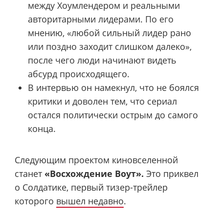
между Хоумлендером и реальными
авторитарными лидерами. По его
мнению, «любой сильный лидер рано
или поздно заходит слишком далеко»,
после чего люди начинают видеть
абсурд происходящего.
В интервью он намекнул, что не боялся
критики и доволен тем, что сериал
остался политически острым до самого
конца.
Следующим проектом киновселенной
станет
«Восхождение Воут».
Это приквел
о Солдатике, первый тизер-трейлер
которого
вышел недавно
.