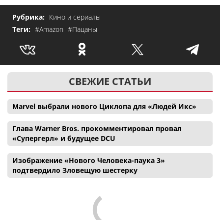
Рубрика:
Кино и сериалы
Теги:
#Amazon
#Пацаны
СВЕЖИЕ СТАТЬИ
Marvel выбрали нового Циклопа для «Людей Икс»
Глава Warner Bros. прокомментировал провал
«Супергерл» и будущее DCU
Изображение «Нового Человека-паука 3»
подтвердило Зловещую шестерку