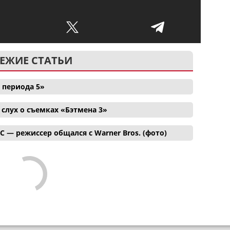
ЕЖИЕ СТАТЬИ
 периода 5»
лух о съемках «Бэтмена 3»
C — режиссер общался с Warner Bros. (фото)