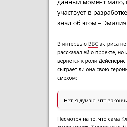
данный момент мало, в
участвует в разработк
знал об этом – Эмилия
В интервью
BBC
актриса не
рассказал ей о проекте, но 
вернется к роли Дейенерис 
сыграет ли она свою героин
смехом:
Нет, я думаю, что законч
Несмотря на то, что сама К