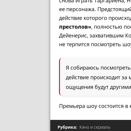
снова играть Таргариена,
ее персонажа. Предстоящи
действие которого происхо
престолов»
, полностью по
Дейенерис, захватившим Ко
не терпится посмотреть шоу
Я собираюсь посмотреть 
действие происходит за 
ощущения будут другими
Премьера шоу состоится в к
Рубрика:
Кино и сериалы