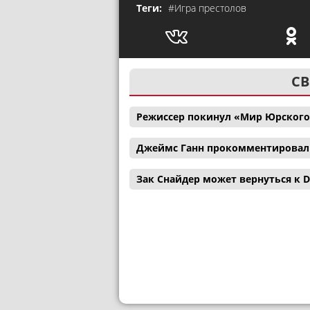
Теги:
#Игра престолов
СВ
Режиссер покинул «Мир Юрского
Джеймс Ганн прокомментировал с
Зак Снайдер может вернуться к D