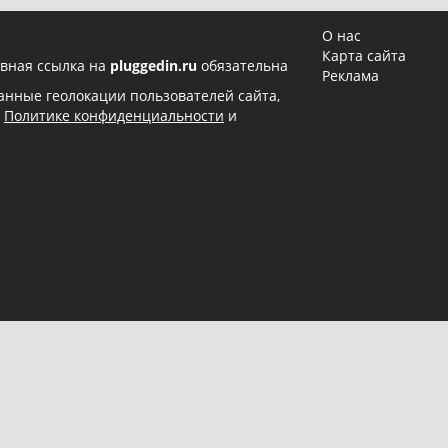
О нас
Карта сайта
вная ссылка на
pluggedin.ru
обязательна
Реклама
 данные геолокации пользователей сайта,
в
Политике конфиденциальности
и