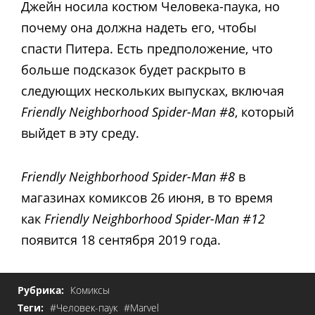
Джейн носила костюм Человека-паука, но
почему она должна надеть его, чтобы
спасти Питера. Есть предположение, что
больше подсказок будет раскрыто в
следующих нескольких выпусках, включая
Friendly Neighborhood Spider-Man #8
, который
выйдет в эту среду.
Friendly Neighborhood Spider-Man #8
в
магазинах комиксов 26 июня, в то время
как
Friendly Neighborhood Spider-Man #12
появится 18 сентября 2019 года.
Рубрика:
Комиксы
Теги:
#Человек-паук
#Marvel