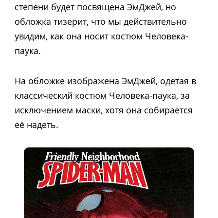
степени будет посвящена ЭмДжей, но
обложка тизерит, что мы действительно
увидим, как она носит костюм Человека-
паука.
На обложке изображена ЭмДжей, одетая в
классический костюм Человека-паука, за
исключением маски, хотя она собирается
её надеть.