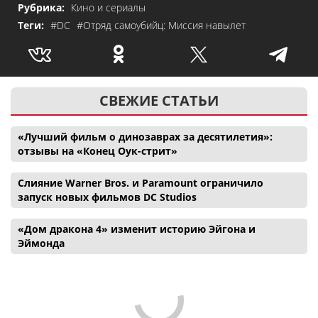
Рубрика:
Кино и сериалы
Теги:
#DC
#Отряд самоубийц: Миссия навылет
СВЕЖИЕ СТАТЬИ
«Лучший фильм о динозаврах за десятилетия»:
отзывы на «Конец Оук-стрит»
Слияние Warner Bros. и Paramount ограничило
запуск новых фильмов DC Studios
«Дом дракона 4» изменит историю Эйгона и
Эймонда