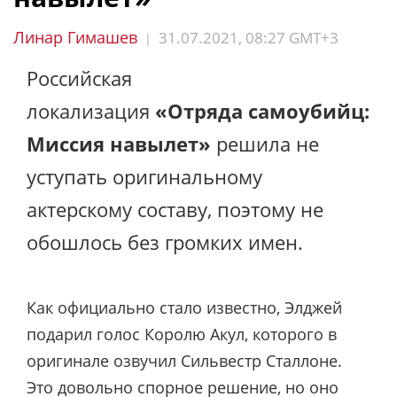
Линар Гимашев
31.07.2021, 08:27 GMT+3
|
Российская
локализация
«Отряда самоубийц:
Миссия навылет»
решила не
уступать оригинальному
актерскому составу, поэтому не
обошлось без громких имен.
Как официально стало известно, Элджей
подарил голос Королю Акул, которого в
оригинале озвучил Сильвестр Сталлоне.
Это довольно спорное решение, но оно