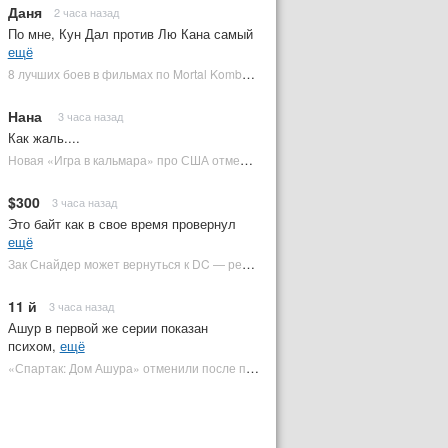
Даня
2 часа назад
По мне, Кун Дал против Лю Кана самый
ещё
8 лучших боев в фильмах по Mortal Kombat: от «Смертельной битвы» до «Мортал Комбат 2» | Plugged In Ru
Нана
3 часа назад
Как жаль....
Новая «Игра в кальмара» про США отменена | Plugged In Ru
$300
3 часа назад
Это байт как в свое время провернул
ещё
Зак Снайдер может вернуться к DC — режиссер общался с Warner Bros. (фото) | Plugged In Ru
11 й
3 часа назад
Ашур в первой же серии показан
психом,
ещё
«Спартак: Дом Ашура» отменили после первого сезона | Plugged In Ru