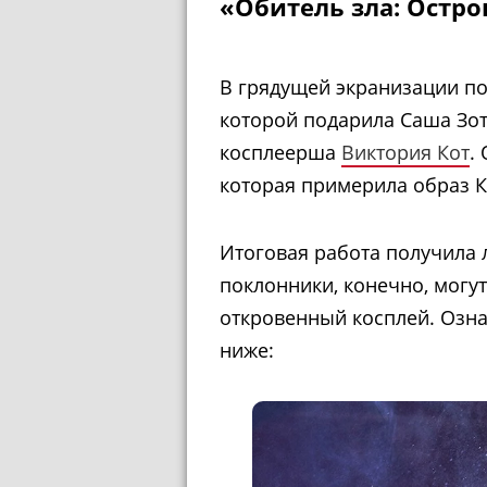
«Обитель зла: Остро
В грядущей экранизации по
которой подарила Саша Зот
косплеерша
Виктория Кот
.
которая примерила образ К
Итоговая работа получила 
поклонники, конечно, могу
откровенный косплей. Озна
ниже: