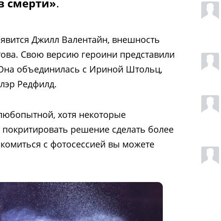
в смерти»
.
явится Джилл Валентайн, внешность
ова. Свою версию героини представили
 Она объединилась с Ириной Штольц,
лэр Редфилд.
любопытной, хотя некоторые
т покритировать решение сделать более
комиться с фотосессией вы можете