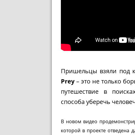
Пришельцы взяли под к
Prey
– это не только бо
путешествие в поиска
способа уберечь человеч
В новом видео продемонстрир
которой в проекте отведена 