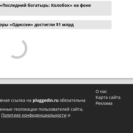
«Последний богатырь: Колобок» на фоне
боры «Одиссеи» достигли $1 млрд
О нас
Карта сайта
вная ссылка на
pluggedin.ru
обязательна
Реклама
 данные геолокации пользователей сайта,
в
Политике конфиденциальности
и