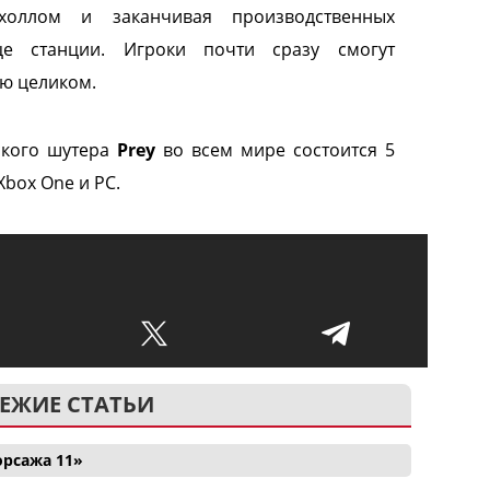
холлом и заканчивая производственных
е станции. Игроки почти сразу смогут
ию целиком.
ского шутера
Prey
во всем мире состоится 5
 Xbox One и PC.
ЕЖИЕ СТАТЬИ
орсажа 11»