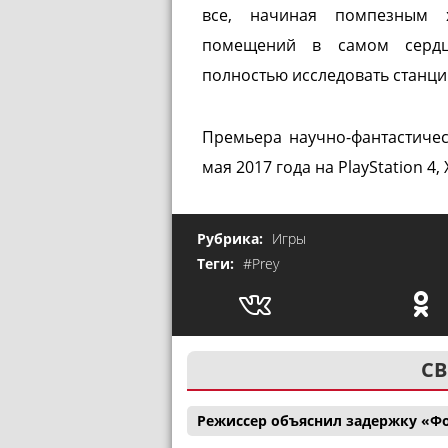
все, начиная помпезным 
помещений в самом сердц
полностью исследовать станц
Премьера научно-фантастиче
мая 2017 года на PlayStation 4,
Рубрика:
Игры
Теги:
#Prey
СВ
Режиссер объяснил задержку «Ф