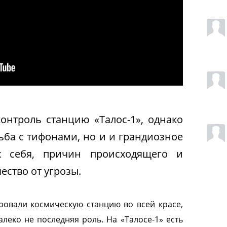
онтроль станцию «Талос-1», однако
рьба с тифонами, но и и грандиозное
х себя, причин происходящего и
ество от угрозы.
овали космическую станцию во всей красе,
далеко не последняя роль. На
«Талосе-1» есть