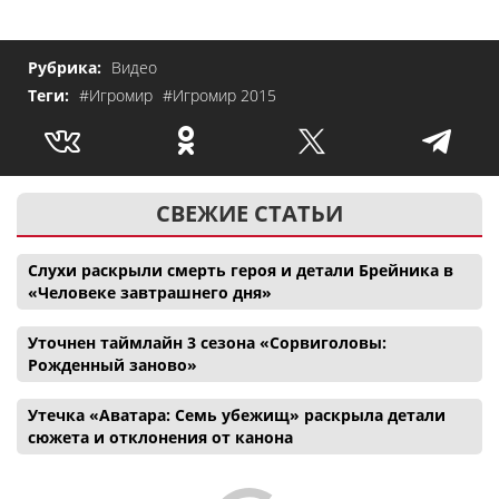
Рубрика:
Видео
Теги:
#Игромир
#Игромир 2015
СВЕЖИЕ СТАТЬИ
Слухи раскрыли смерть героя и детали Брейника в
«Человеке завтрашнего дня»
Уточнен таймлайн 3 сезона «Сорвиголовы:
Рожденный заново»
Утечка «Аватара: Семь убежищ» раскрыла детали
сюжета и отклонения от канона