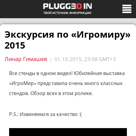
Экскурсия по «Игромиру»
2015
Линар Гимашев
01.10.2015, 23:08 GMT+3
|
Все стенды в одном видео! Юбилейная выставка
«ИгроМир» представила очень много классных
стендов. Обзор всех в этом ролике.
P.S.: Извиняемся за качество :(