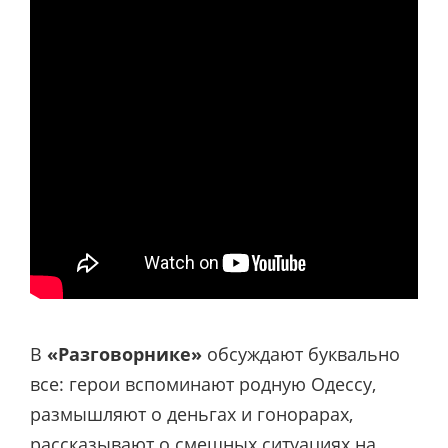
В
«Разговорнике»
обсуждают буквально
все: герои вспоминают родную Одессу,
размышляют о деньгах и гонорарах,
рассказывают о смешных ситуациях на