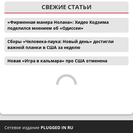
СВЕЖИЕ СТАТЬИ
«Фирменная манера Нолана»: Хидео Кодзима
поделился мнением об «Одиссеи»
Сборы «Человека-паука: Новый день» достигли
важной планки в США за неделю
Новая «Игра в кальмара» про США отменена
Сетевое издание
PLUGGED IN RU