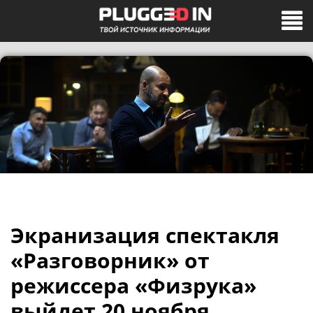
Экранизация спектакля
«Разговорник» от
режиссера «Физрука»
выйдет 20 ноября