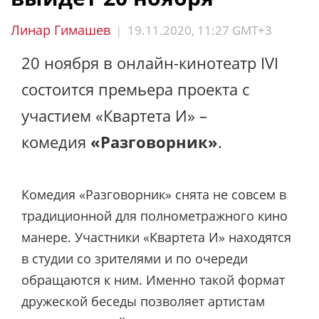
Линар Гимашев
19.11.2020, 11:27 GMT+3
|
20 ноября в онлайн-кинотеатр IVI
состоится премьера проекта с
участием «Квартета И» –
комедия
«Разговорник»
.
Комедия «Разговорник» снята не совсем в
традиционной для полнометражного кино
манере. Участники «Квартета И» находятся
в студии со зрителями и по очереди
обращаются к ним. Именно такой формат
дружеской беседы позволяет артистам