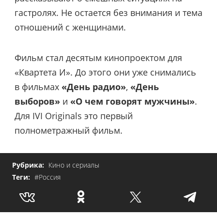
гастролях. Не остается без внимания и тема
отношений с женщинами.
Фильм стал десятым кинопроектом для
«Квартета И». До этого они уже снимались
в фильмах
«День радио»
,
«День
выборов»
и
«О чем говорят мужчины»
.
Для IVI Originals это первый
полнометражный фильм.
Рубрика:
Кино и сериалы
Теги:
#Россия