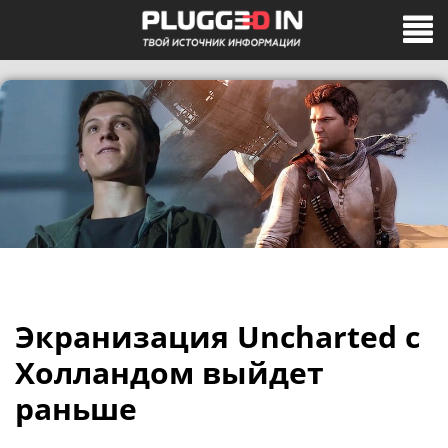
Экранизация Uncharted с
Холландом выйдет
раньше