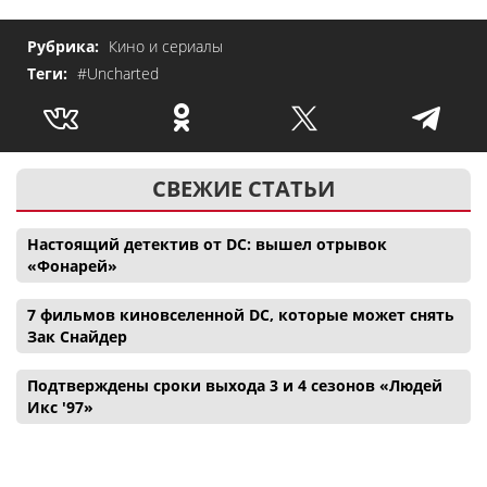
Рубрика:
Кино и сериалы
Теги:
#Uncharted
СВЕЖИЕ СТАТЬИ
Настоящий детектив от DC: вышел отрывок
«Фонарей»
7 фильмов киновселенной DC, которые может снять
Зак Снайдер
Подтверждены сроки выхода 3 и 4 сезонов «Людей
Икс '97»