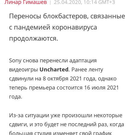
Линар Гимашев
25.04.2020, 10:14 GMT+3
|
Переносы блокбастеров, связанные
с пандемией коронавируса
продолжаются.
Sony снова перенесли адаптация
видеоигры
Uncharted
. Ранее ленту
сдвинули на 8 октября 2021 года, однако
теперь премьера состоится 16 июля 2021
года.
Из-за ситуации уже произошли некоторые
сдвиги, и это будет не последний раз, когда
большая студия изменяет свой график