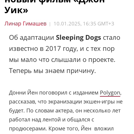
Уик»
Линар Гимашев
10.01.2025, 16:35 GMT+3
|
Об адаптации
Sleeping Dogs
стало
известно в 2017 году, и с тех пор
мы мало что слышали о проекте.
Теперь мы знаем причину.
Донни Йен поговорил с изданием
Polygon
,
рассказав, что экранизации экшен-игры не
будет. По словам актера, он несколько лет
работал над лентой и общался с
продюсерами. Кроме того, Йен вложил