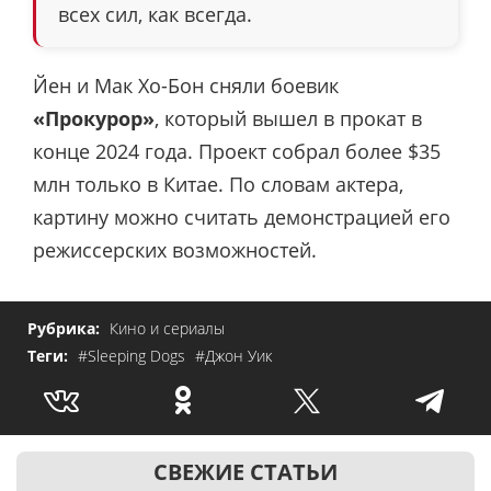
всех сил, как всегда.
Йен и Мак Хо-Бон сняли боевик
«Прокурор»
, который вышел в прокат в
конце 2024 года. Проект собрал более $35
млн только в Китае. По словам актера,
картину можно считать демонстрацией его
режиссерских возможностей.
Рубрика:
Кино и сериалы
Теги:
#Sleeping Dogs
#Джон Уик
СВЕЖИЕ СТАТЬИ