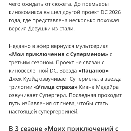
чего ожидать от сюжета. До премьеры
кинокомикса вышел другой проект DC 2026
года, где представлена ​​несколько похожая
версия Девушки из стали.
Недавно в эфир вернулся мультсериал
«Мои приключения с Суперменом»
с
третьим сезоном. Проект не связан с
киновселенной DC. Звезда
«Пацанов»
Джек Куэйд озвучивает Супермена, а звезда
трилогии
«Улица страха»
Киана Мадейра
озвучивает Супергерл. Последняя проходит
путь избавления от гнева, чтобы стать
настоящей супергероиней.
В 3 сезоне «Моих приключений с