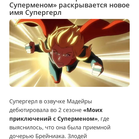
Суперменом» раскрывается новое
имя Супергерл
Супергерл в озвучке Мадейры
дебютировала во 2 сезоне
«Моих
приключений с Суперменом»
, где
выяснилось, что она была приемной
дочерью Брейниака. Злодей