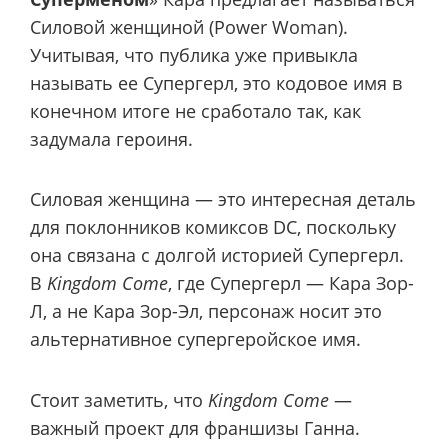
Силовой женщиной (Power Woman).
Учитывая, что публика уже привыкла
называть ее Супергерл, это кодовое имя в
конечном итоге не сработало так, как
задумала героиня.
Силовая женщина — это интересная деталь
для поклонников комиксов DC, поскольку
она связана с долгой историей Супергерл.
В
Kingdom Come
, где Супергерл — Кара Зор-
Л, а не Кара Зор-Эл, персонаж носит это
альтернативное супергеройское имя.
Стоит заметить, что
Kingdom Come
—
важный проект для франшизы Ганна.