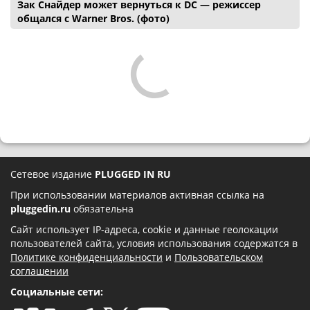
Зак Снайдер может вернуться к DC — режиссер
общался с Warner Bros. (фото)
Сетевое издание
PLUGGED IN RU
При использовании материалов активная ссылка на
pluggedin.ru
обязательна
Сайт использует IP-адреса, cookie и данные геолокации
пользователей сайта, условия использования содержатся в
Политике конфиденциальности
и
Пользовательском
соглашении
Социальные сети: