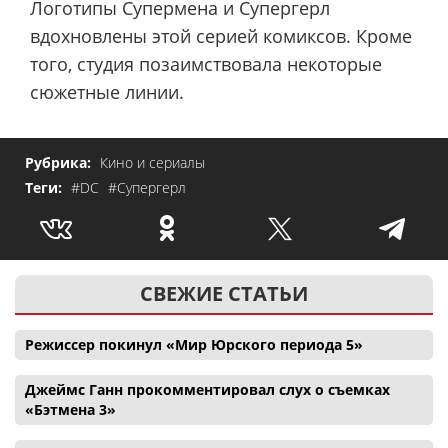
Логотипы Супермена и Супергерл
вдохновлены этой серией комиксов. Кроме
того, студия позаимствовала некоторые
сюжетные линии.
Рубрика:
Кино и сериалы
Теги:
#DC
#Супергерл
СВЕЖИЕ СТАТЬИ
Режиссер покинул «Мир Юрского периода 5»
Джеймс Ганн прокомментировал слух о съемках
«Бэтмена 3»