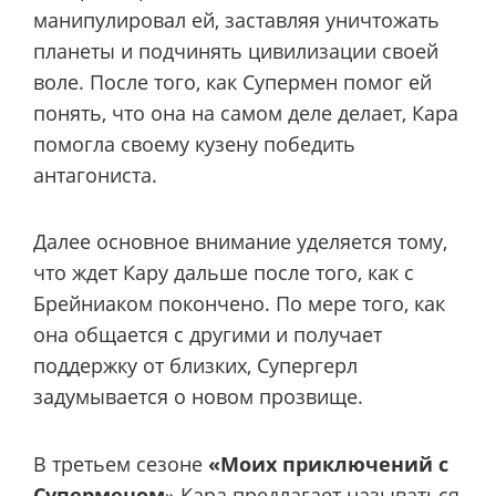
манипулировал ей, заставляя уничтожать
планеты и подчинять цивилизации своей
воле. После того, как Супермен помог ей
понять, что она на самом деле делает, Кара
помогла своему кузену победить
антагониста.
Далее основное внимание уделяется тому,
что ждет Кару дальше после того, как с
Брейниаком покончено. По мере того, как
она общается с другими и получает
поддержку от близких, Супергерл
задумывается о новом прозвище.
В третьем сезоне
«Моих приключений с
Суперменом
» Кара предлагает называться