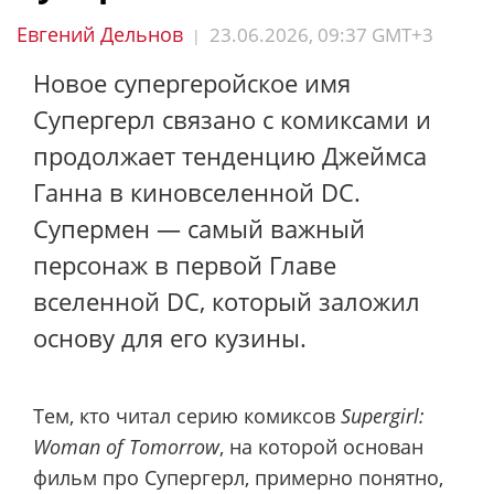
Евгений Дельнов
23.06.2026, 09:37 GMT+3
|
Новое супергеройское имя
Супергерл связано с комиксами и
продолжает тенденцию Джеймса
Ганна в киновселенной DC.
Супермен — самый важный
персонаж в первой Главе
вселенной DC, который заложил
основу для его кузины.
Тем, кто читал серию комиксов
Supergirl:
Woman of Tomorrow
, на которой основан
фильм про Супергерл, примерно понятно,