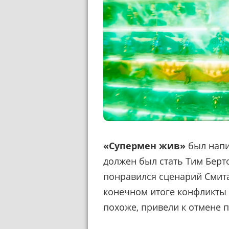
«Супермен жив»
был напи
должен был стать Тим Берто
понравился сценарий Смита,
конечном итоге конфликты 
похоже, привели к отмене п