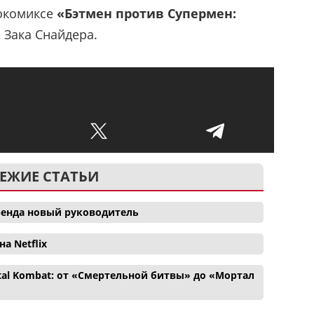
нокомиксе
«Бэтмен против Супермен:
»
Зака Снайдера.
ЕЖИЕ СТАТЬИ
 бренда новый руководитель
а Netflix
tal Kombat: от «Смертельной битвы» до «Мортал