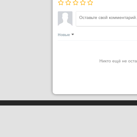
Новые
Никто ещё не оста
Сетевое издание
PLUGGED IN RU
При использовании материалов акти
Сайт использует IP-адреса, cookie и
условия использования содержатся 