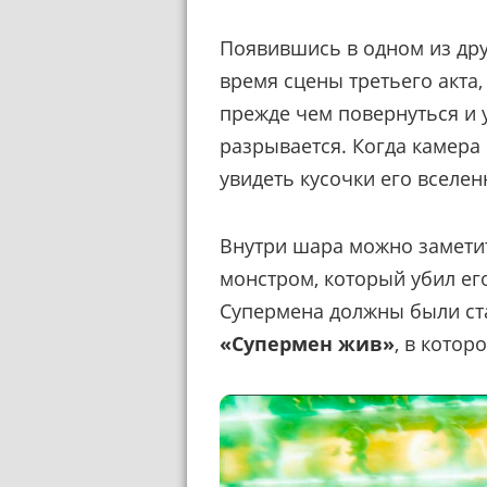
Появившись в одном из др
время сцены третьего акта,
прежде чем повернуться и у
разрывается. Когда камера
увидеть кусочки его вселен
Внутри шара можно заметит
монстром, который убил ег
Супермена должны были ст
«Супермен жив»
, в кото