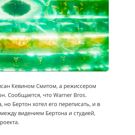
сан Кевином Смитом, а режиссером
н. Сообщается, что Warner Bros.
 но Бертон хотел его переписать, и в
между видением Бертона и студией,
роекта.