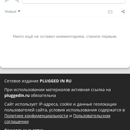
Новые
Никто ещё не оставил комментариев, станьте первым.
Сетевое издание
PLUGGED IN RU
При использовании материалов активная ссылка на
pluggedin.ru
обязательна
Сайт использует IP-адреса, cookie и данные геолокации
пользователей сайта, условия использования содержатся в
Политике конфиденциальности
и
Пользовательском
соглашении