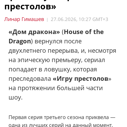
престолов»
Линар Гимашев
27.06.2026, 10:27 GMT+3
|
«Дом дракона»
(
House of the
Dragon
) вернулся после
двухлетнего перерыва, и, несмотря
на эпическую премьеру, сериал
попадает в ловушку, которая
преследовала
«Игру престолов
»
на протяжении большей части
шоу.
Первая серия третьего сезона приквела —
одна из лучших серий на данный момент.