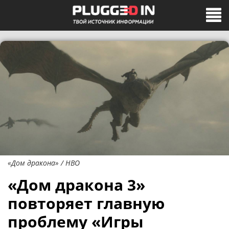
«Дом дракона» / HBO
«Дом дракона 3»
повторяет главную
проблему «Игры