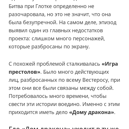
Битва при Глотке определенно не
разочаровала, но это не значит, что она
была безупречной. На самом деле, эпизод
выявил один из главных недостатков
проекта: слишком много персонажей,
которые разбросаны по экрану.
С похожей проблемой сталкивалась
«Игра
престолов»
. Было много действующих
лиц, разбросанных по всему Вестеросу, при
этом они все были связаны между собой.
Потребовалось много времени, чтобы
свести эти истории воедино. Именно с этим
приходится иметь дело
«Дому дракона»
.
Где «Дом дракона» уходит в ту же