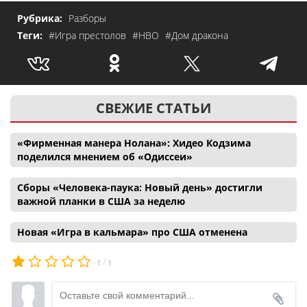
Рубрика:
Разборы
Теги:
#Игра престолов
#HBO
#Дом дракона
СВЕЖИЕ СТАТЬИ
«Фирменная манера Нолана»: Хидео Кодзима
поделился мнением об «Одиссеи»
Сборы «Человека-паука: Новый день» достигли
важной планки в США за неделю
Новая «Игра в кальмара» про США отменена
/
1
1