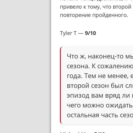
привело к тому, что второй
повторение пройденного.
Tyler T —
9/10
Что ж, наконец-то 
сезона. К сожалени
года. Тем не менее, 
второй сезон был сл
эпизод вам вряд ли 
чего можно ожидать
остальная часть сез