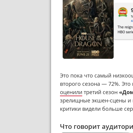
Это пока что самый низкоо
второго сезона — 72%. Это 
оценили
третий сезон
«Дом
зрелищные экшен-сцены и 
критики видели больше сер
Что говорит аудитор