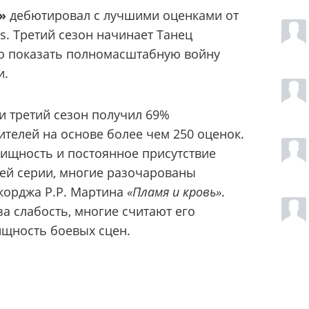
»
дебютировал с лучшими оценками от
s. Третий сезон начинает Танец
то показать полномасштабную войну
и.
и третий сезон получил 69%
телей на основе более чем 250 оценок.
лищность и постоянное присутствие
ей серии, многие разочарованы
жорджа Р.Р. Мартина
«Пламя и кровь»
.
а слабость, многие считают его
ищность боевых сцен.