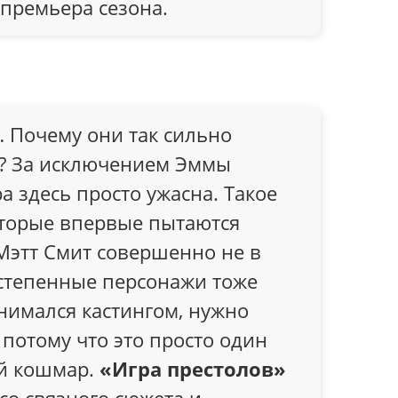
премьера сезона.
 Почему они так сильно
г? За исключением Эммы
ра здесь просто ужасна. Такое
торые впервые пытаются
 Мэтт Смит совершенно не в
остепенные персонажи тоже
анимался кастингом, нужно
потому что это просто один
й кошмар.
«Игра престолов»