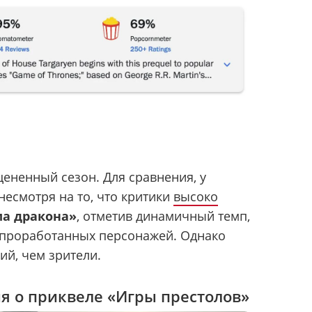
цененный сезон. Для сравнения, у
несмотря на то, что критики
высоко
а дракона»
, отметив динамичный темп,
проработанных персонажей. Однако
ий, чем зрители.
ия о приквеле «Игры престолов»