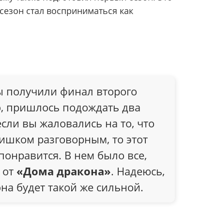
 сезон стал восприниматься как
мы получили финал второго
ю, пришлось подождать два
если вы жаловались на то, что
ишком разговорным, то этот
понравится. В нем было все,
 от
«Дома дракона»
. Надеюсь,
она будет такой же сильной.