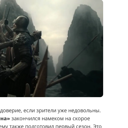
 доверие, если зрители уже недовольны.
она»
закончился намеком на скорое
ему также подготовил первый сезон. Это