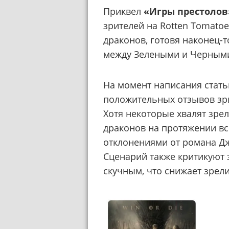
Приквел
«Игры престолов
зрителей на Rotten Tomatoe
драконов, готовя наконец-
между Зелеными и Черным
На момент написания стать
положительных отзывов зри
Хотя некоторые хвалят зре
драконов на протяжении вс
отклонениями от романа Д
Сценарий также критикуют з
скучным, что снижает зрел