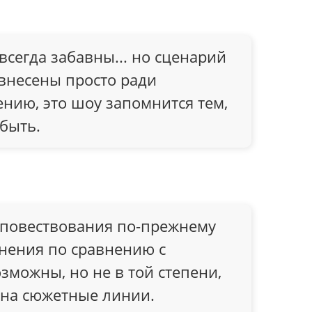
сегда забавны... но сценарий
внесены просто ради
нию, это шоу запомнится тем,
быть.
 повествования по-прежнему
енения по сравнению с
зможны, но не в той степени,
 на сюжетные линии.