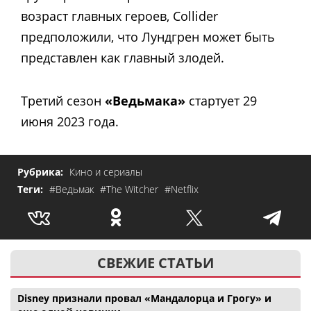
возраст главных героев, Collider
предположили, что Лундгрен может быть
представлен как главный злодей.
Третий сезон
«Ведьмака»
стартует 29
июня 2023 года.
Рубрика:
Кино и сериалы
Теги:
#Ведьмак
#The Witcher
#Netflix
СВЕЖИЕ СТАТЬИ
Disney признали провал «Мандалорца и Грогу» и