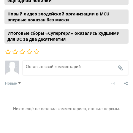
еще одной новинки
Новый лидер злодейской организации в MCU
впервые показан без маски
Итоговые сборы «Супергерл» оказались худшими
для DC за два десятилетия
Новые
Никто ещё не оставил комментариев, станьте первым.