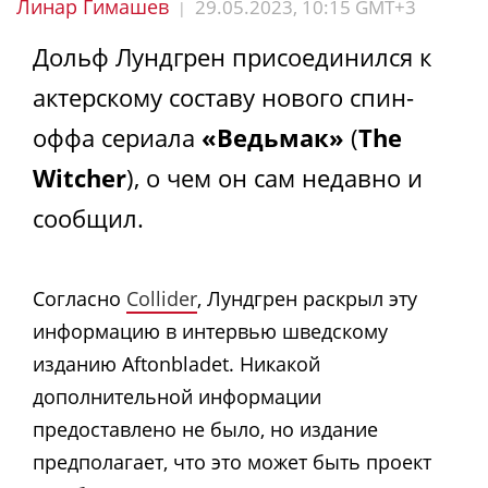
Линар Гимашев
29.05.2023, 10:15 GMT+3
|
Дольф Лундгрен присоединился к
актерскому составу нового спин-
оффа сериала
«Ведьмак»
(
The
Witcher
), о чем он сам недавно и
сообщил.
Согласно
Collider
, Лундгрен раскрыл эту
информацию в интервью шведскому
изданию Aftonbladet. Никакой
дополнительной информации
предоставлено не было, но издание
предполагает, что это может быть проект