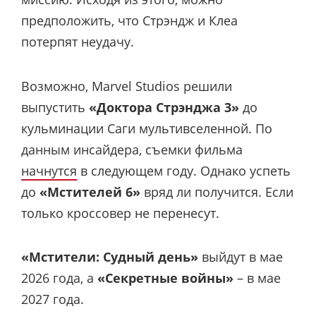
предположить, что Стрэндж и Клеа
потерпят неудачу.
Возможно, Marvel Studios решили
выпустить
«Доктора Стрэнджа 3»
до
кульминации Саги мультивселенной. По
данным инсайдера, съемки фильма
начнутся
в следующем году. Однако успеть
до
«Мстителей 6»
вряд ли получится. Если
только кроссовер не перенесут.
«Мстители: Судный день»
выйдут в мае
2026 года, а
«Секретные войны»
– в мае
2027 года.