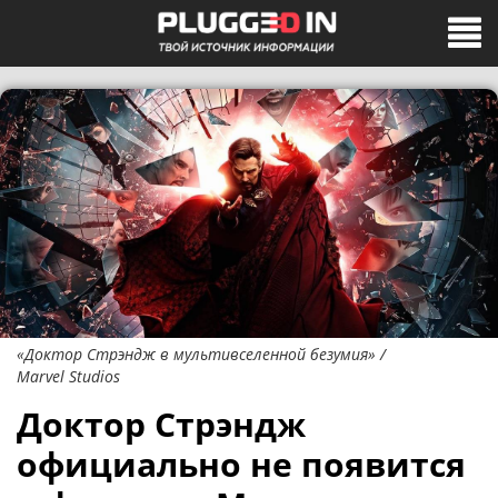
«Доктор Стрэндж в мультивселенной безумия» /
Marvel Studios
Доктор Стрэндж
официально не появится