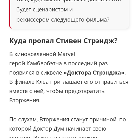
будет сценаристом и
режиссером следующего фильма?
Куда пропал Стивен Стрэндж?
В киновселенной Marvel
герой Камбербэтча в последний раз
появился в сиквеле
«Доктора Стрэнджа»
.
В финале Клеа приглашает его отправиться
вместе с ней, чтобы предотвратить
Вторжения
.
По слухам, Вторжения станут причиной, по
которой Доктор Дум начинает свою
миссию. Исходя из этого, можно