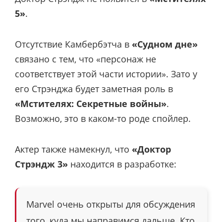
5»
.
Отсутствие Камбербэтча в
«Судном дне»
связано с тем, что «персонаж не
соответствует этой части истории». Зато у
его Стрэнджа будет заметная роль в
«Мстителях: Секретные войны»
.
Возможно, это в каком-то роде спойлер.
Актер также намекнул, что
«Доктор
Стрэндж 3»
находится в разработке:
Marvel очень открыты для обсуждения
того, куда мы направимся дальше. Кто