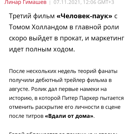
Линар Гимашев
07.11.2021, 12:06 GMT+3
|
Третий фильм
«Человек-паук»
с
Томом Холландом в главной роли
скоро выйдет в прокат, и маркетинг
идет полным ходом.
После нескольких недель теорий фанаты
получили дебютный трейлер фильма в
августе. Ролик дал первые намеки на
историю, в которой Питер Паркер пытается
отменить раскрытие его личности в сцене
после титров
«Вдали от дома»
.