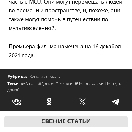
частью MCU. Они могут перемещать людей
во времени и пространстве, и, похоже, они
также могут помочь в путешествии по
мультивселенной.
Премьера фильма намечена на 16 декабря
2021 года.
Рубрика:
Кино и сериалы
Теги:
#Marvel
#Доктор Стрэндж
#Человек-паук: Нет пути
домой
СВЕЖИЕ СТАТЬИ