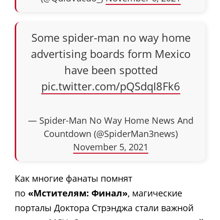
Some spider-man no way home
advertising boards form Mexico
have been spotted
pic.twitter.com/pQSdqI8Fk6
— Spider-Man No Way Home News And
Countdown (@SpiderMan3news)
November 5, 2021
Как многие фанаты помнят
по
«Мстителям: Финал»
, магические
порталы Доктора Стрэнджа стали важной