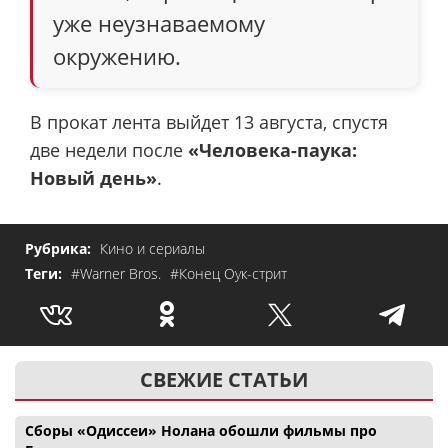
уже неузнаваемому
окружению.
В прокат лента выйдет 13 августа, спустя
две недели после
«Человека-паука:
Новый день»
.
Рубрика:
Кино и сериалы
Теги:
#Warner Bros.
#Конец Оук-стрит
СВЕЖИЕ СТАТЬИ
Сборы «Одиссеи» Нолана обошли фильмы про