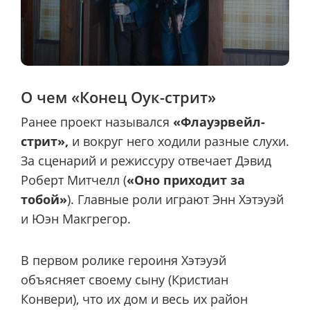
О чем «Конец Оук-стрит»
Ранее проект назывался
«Флауэрвейл-
стрит»,
и вокруг него ходили разные слухи.
За сценарий и режиссуру отвечает Дэвид
Роберт Митчелл (
«Оно приходит за
тобой»
). Главные роли играют Энн Хэтэуэй
и Юэн Макгрегор.
В первом ролике героиня Хэтэуэй
объясняет своему сыну (Кристиан
Конвери), что их дом и весь их район