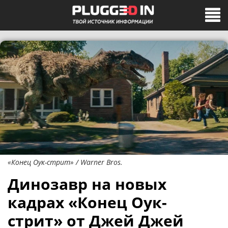
«Конец Оук-стрит» / Warner Bros.
Динозавр на новых
кадрах «Конец Оук-
стрит» от Джей Джей