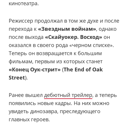
кинотеатра.
Режиссер продолжал в том же духе и после
перехода к
«Звездным войнам»
, однако
после выхода
«Скайуокер. Восход»
он
оказался в своего рода «черном списке».
Теперь он возвращается к большим
фильмам, первым из которых станет
«Конец Оук-стрит»
(
The End of Oak
Street
).
Ранее вышел
дебютный трейлер
, а теперь
появились новые кадры. На них можно
увидеть динозавра, преследующего
главных героев.