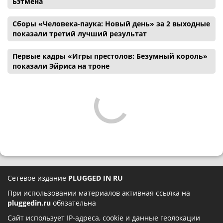
Бэтмена
Сборы «Человека-паука: Новый день» за 2 выходные
показали третий лучший результат
Первые кадры «Игры престолов: Безумный король»
показали Эйриса на троне
Сетевое издание
PLUGGED IN RU
При использовании материалов активная ссылка на
pluggedin.ru
обязательна
Сайт использует IP-адреса, cookie и данные геолокации