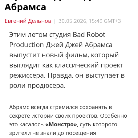
Абрамса
Евгений Дельнов
30.05.2026, 15:49 GMT+3
|
Этим летом студия Bad Robot
Production Джей Джей Абрамса
выпустит новый фильм, который
выглядит как классический проект
режиссера. Правда, он выступает в
роли продюсера.
Абрамс всегда стремился сохранять в
секрете истории своих проектов. Особенно
это касалось
«Монстро»
, суть которого
зрители не знали до посещения