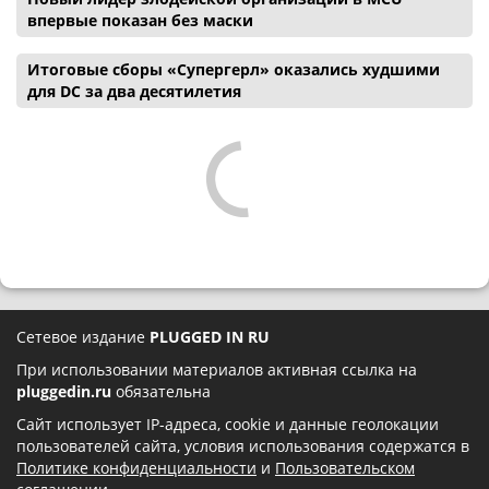
впервые показан без маски
Итоговые сборы «Супергерл» оказались худшими
для DC за два десятилетия
Сетевое издание
PLUGGED IN RU
При использовании материалов активная ссылка на
pluggedin.ru
обязательна
Сайт использует IP-адреса, cookie и данные геолокации
пользователей сайта, условия использования содержатся в
Политике конфиденциальности
и
Пользовательском