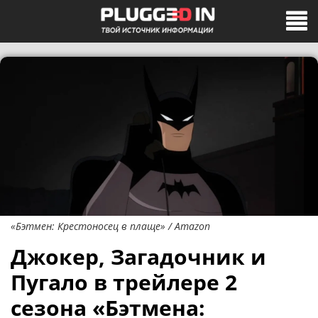
«Бэтмен: Крестоносец в плаще» / Amazon
Джокер, Загадочник и
Пугало в трейлере 2
сезона «Бэтмена: