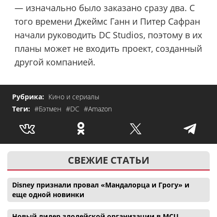
— изначально было заказано сразу два. С
того времени Джеймс Ганн и Питер Сафран
начали руководить DC Studios, поэтому в их
планы может не входить проект, созданный
другой компанией.
Рубрика:
Кино и сериалы
Теги:
#Бэтмен
#DC
#Amazon
СВЕЖИЕ СТАТЬИ
Disney признали провал «Мандалорца и Грогу» и
еще одной новинки
Новый лидер злодейской организации в MCU