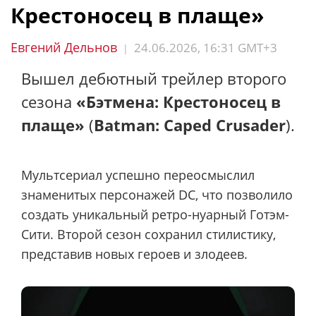
Крестоносец в плаще»
Евгений Дельнов
24.06.2026, 16:31 GMT+3
|
Вышел дебютный трейлер второго
сезона
«Бэтмена: Крестоносец в
плаще»
(
Batman: Caped Crusader
).
Мультсериал успешно переосмыслил
знаменитых персонажей DC, что позволило
создать уникальный ретро-нуарный Готэм-
Сити. Второй сезон сохранил стилистику,
представив новых героев и злодеев.