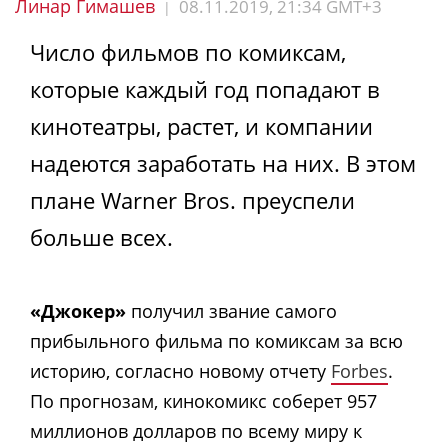
Линар Гимашев
08.11.2019, 21:34 GMT+3
|
Число фильмов по комиксам,
которые каждый год попадают в
кинотеатры, растет, и компании
надеются заработать на них. В этом
плане Warner Bros. преуспели
больше всех.
«Джокер»
получил звание самого
прибыльного фильма по комиксам за всю
историю, согласно новому отчету
Forbes
.
По прогнозам, кинокомикс соберет 957
миллионов долларов по всему миру к