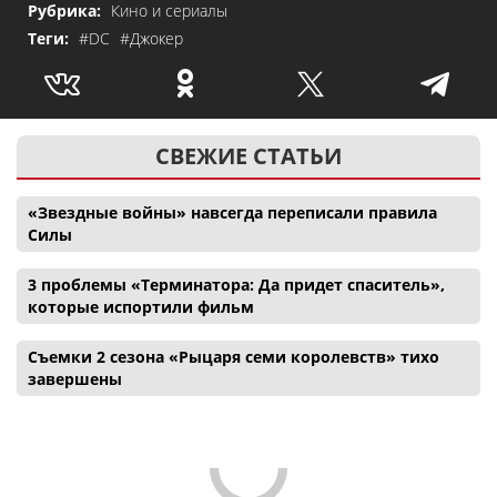
Рубрика:
Кино и сериалы
Теги:
#DC
#Джокер
СВЕЖИЕ СТАТЬИ
«Звездные войны» навсегда переписали правила
Силы
3 проблемы «Терминатора: Да придет спаситель»,
которые испортили фильм
Съемки 2 сезона «Рыцаря семи королевств» тихо
завершены