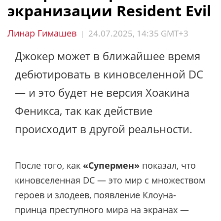
экранизации Resident Evil
Линар Гимашев
24.07.2025, 14:35 GMT+3
|
Джокер может в ближайшее время
дебютировать в киновселенной DC
— и это будет не версия Хоакина
Феникса, так как действие
происходит в другой реальности.
После того, как
«Супермен»
показал, что
киновселенная DC — это мир с множеством
героев и злодеев, появление Клоуна-
принца преступного мира на экранах —