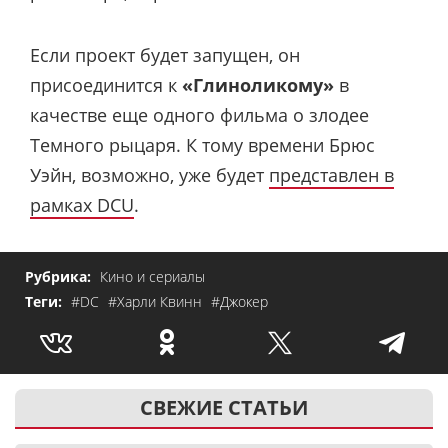
Если проект будет запущен, он
присоединится к
«Глиноликому»
в
качестве еще одного фильма о злодее
Темного рыцаря. К тому времени Брюс
Уэйн, возможно, уже будет
представлен в
рамках DCU
.
Рубрика:
Кино и сериалы
Теги:
#DC
#Харли Квинн
#Джокер
СВЕЖИЕ СТАТЬИ