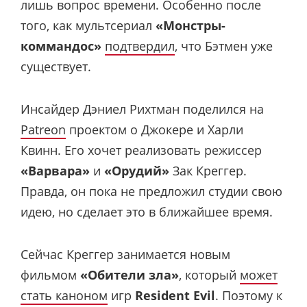
лишь вопрос времени. Особенно после
того, как мультсериал
«Монстры-
коммандос»
подтвердил
, что Бэтмен уже
существует.
Инсайдер Дэниел Рихтман поделился на
Patreon
проектом о Джокере и Харли
Квинн. Его хочет реализовать режиссер
«Варвара»
и
«Орудий»
Зак Креггер.
Правда, он пока не предложил студии свою
идею, но сделает это в ближайшее время.
Сейчас Креггер занимается новым
фильмом
«Обители зла»
, который
может
стать каноном
игр
Resident Evil
. Поэтому к