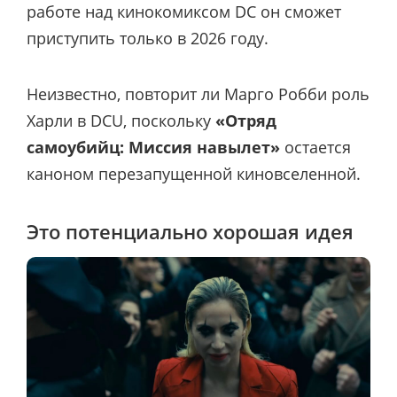
работе над кинокомиксом DC он сможет
приступить только в 2026 году.
Неизвестно, повторит ли Марго Робби роль
Харли в DCU, поскольку
«Отряд
самоубийц: Миссия навылет»
остается
каноном перезапущенной киновселенной.
Это потенциально хорошая идея