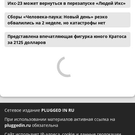
Икс-23 может вернуться в перезапуске «Людей Икс»
Сборы «Человека-паука: Новый день» резко
обвалились на 2 неделе, но катастрофы нет
Представлена впечатляющая фигурка юного Кратоса
за 2125 долларов
Сетевое издание
PLUGGED IN RU
При использовании материалов активная ссылка на
pluggedin.ru
обязательна
Сайт использует IP-адреса, cookie и данные геолокации