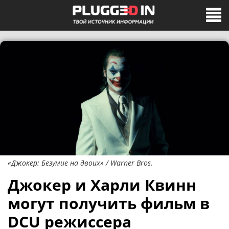
«Джокер: Безумие на двоих» / Warner Bros.
Джокер и Харли Квинн
могут получить фильм в
DCU режиссера