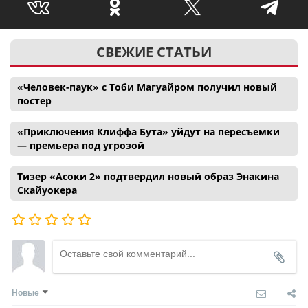
СВЕЖИЕ СТАТЬИ
«Человек-паук» с Тоби Магуайром получил новый
постер
«Приключения Клиффа Бута» уйдут на пересъемки
— премьера под угрозой
Тизер «Асоки 2» подтвердил новый образ Энакина
Скайуокера
Новые