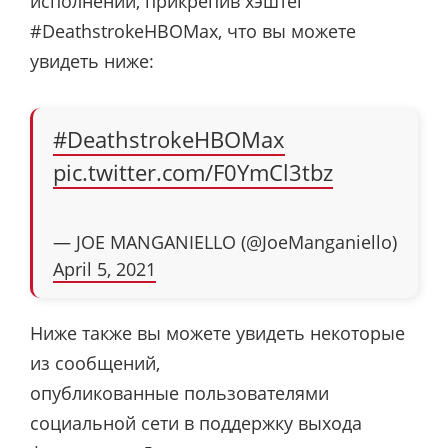
исполнении, прикрепив хэштег
#DeathstrokeHBOMax, что вы можете
увидеть ниже:
#DeathstrokeHBOMax
pic.twitter.com/F0YmCl3tbz
— JOE MANGANIELLO (@JoeManganiello)
April 5, 2021
Ниже также вы можете увидеть некоторые
из сообщений,
опубликованные пользователями
социальной сети в поддержку выхода