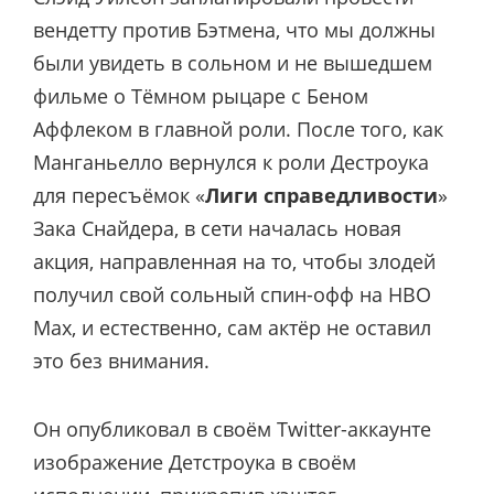
вендетту против Бэтмена, что мы должны
были увидеть в сольном и не вышедшем
фильме о Тёмном рыцаре с Беном
Аффлеком в главной роли. После того, как
Манганьелло вернулся к роли Дестроука
для пересъёмок «
Лиги справедливости
»
Зака Снайдера, в сети началась новая
акция, направленная на то, чтобы злодей
получил свой сольный спин-офф на HBO
Max, и естественно, сам актёр не оставил
это без внимания.
Он опубликовал в своём Twitter-аккаунте
изображение Детстроука в своём