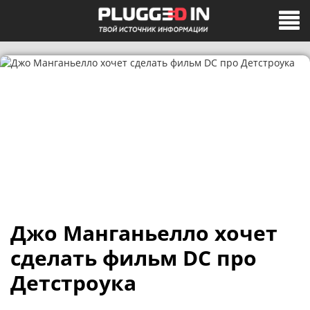
Джо Манганьелло хочет
сделать фильм DC про
Детстроука