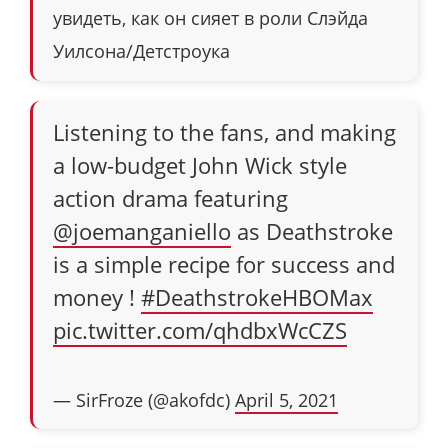
увидеть, как он сияет в роли Слэйда
Уилсона/Детстроука
Listening to the fans, and making
a low-budget John Wick style
action drama featuring
@joemanganiello
as Deathstroke
is a simple recipe for success and
money !
#DeathstrokeHBOMax
pic.twitter.com/qhdbxWcCZS
— SirFroze (@akofdc)
April 5, 2021