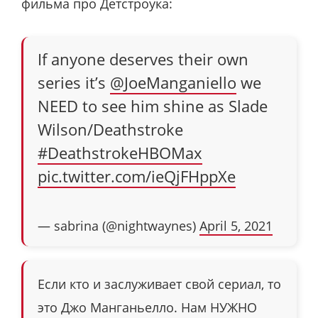
фильма про Детстроука:
If anyone deserves their own
series it’s
@JoeManganiello
we
NEED to see him shine as Slade
Wilson/Deathstroke
#DeathstrokeHBOMax
pic.twitter.com/ieQjFHppXe
— sabrina (@nightwaynes)
April 5, 2021
Если кто и заслуживает свой сериал, то
это Джо Манганьелло. Нам НУЖНО