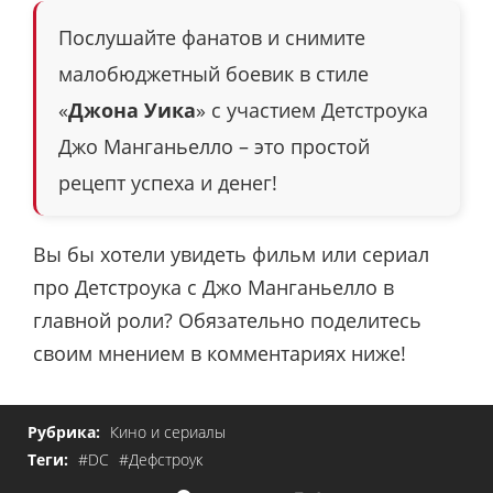
Послушайте фанатов и снимите
малобюджетный боевик в стиле
«
Джона Уика
» с участием Детстроука
Джо Манганьелло – это простой
рецепт успеха и денег!
Вы бы хотели увидеть фильм или сериал
про Детстроука с Джо Манганьелло в
главной роли? Обязательно поделитесь
своим мнением в комментариях ниже!
Рубрика:
Кино и сериалы
Теги:
#DC
#Дефстроук