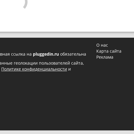
О нас
Карта сайта
вная ссылка на
pluggedin.ru
обязательна
Реклама
 данные геолокации пользователей сайта,
в
Политике конфиденциальности
и