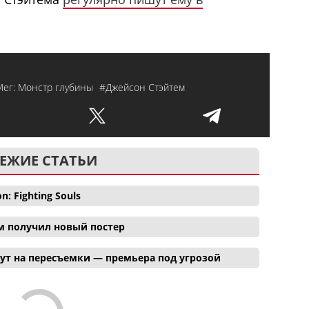
ег: Монстр глубины
#Джейсон Стэйтем
ЕЖИЕ СТАТЬИ
 Fighting Souls
м получил новый постер
ут на пересъемки — премьера под угрозой