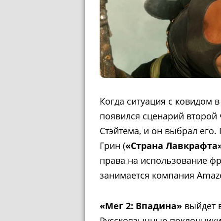
Когда ситуация с ковидом в
появился сценарий второй 
Стэйтема, и он выбрал его
Грин (
«Страна Лавкрафта
права на использование ф
занимается компания Amaz
«Мег 2: Впадина»
выйдет в
Русскоязычные поклонники