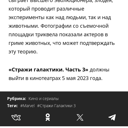
сыграет Высшего Эволюционера, злодея,
который проводит различные
эксперименты как над людьми, так и над
животными. Фотографии со съемочной
площадки триквела показали актеров в
гриме животных, что может подтверждать
эту теорию.
«Стражи галактики. Часть 3»
должны
выйти в кинотеатрах 5 мая 2023 года.
Рубрика:
Кино и сериалы
Теги:
#Marvel
#Стражи Галактики 3