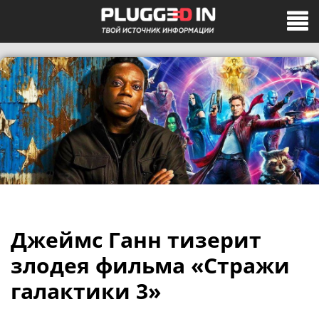
Джеймс Ганн тизерит
злодея фильма «Стражи
галактики 3»