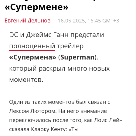
«Супермене»
Евгений Дельнов
16.05.2025, 16:45 GMT+3
|
DC и Джеймс Ганн предстали
полноценный
трейлер
«Супермена»
(
Superman
),
который раскрыл много новых
моментов.
Один из таких моментов был связан с
Лексом Лютором. На него внимание
переключилось после того, как Лоис Лейн
сказала Кларку Кенту: «Ты