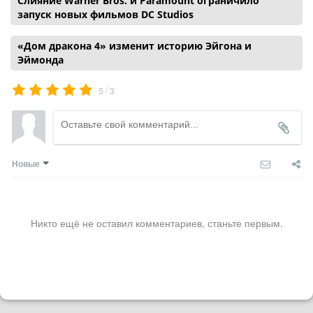
Слияние Warner Bros. и Paramount ограничило
запуск новых фильмов DC Studios
«Дом дракона 4» изменит историю Эйгона и
Эймонда
/
5
3
Новые
Никто ещё не оставил комментариев, станьте первым.