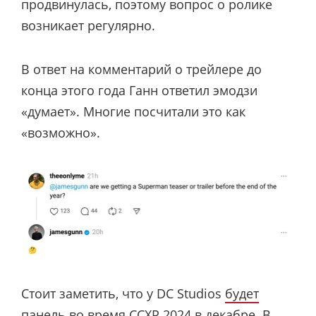
продвинулась, поэтому вопрос о ролике
возникает регулярно.
В ответ на комментарий о трейлере до
конца этого года Ганн ответил эмодзи
«думает». Многие посчитали это как
«возможно».
Стоит заметить, что у DC Studios
будет
панель
во время CCXP 2024 в декабре. В