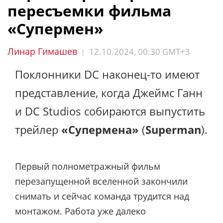
пересъемки фильма
«Супермен»
Линар Гимашев
12.10.2024, 00:30 GMT+3
|
Поклонники DC наконец-то имеют
представление, когда Джеймс Ганн
и DC Studios собираются выпустить
трейлер
«Супермена»
(
Superman
).
Первый полнометражный фильм
перезапущенной вселенной закончили
снимать и сейчас команда трудится над
монтажом. Работа уже далеко