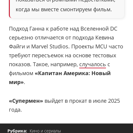
когда мы вместе смонтируем фильм.
Подход Ганна к работе над Вселенной DC
серьезно отличается от подхода Кевина
Файги и Marvel Studios. Проекты MCU часто
требуют пересъемок на основе тестовых
показов. Такое, например,
случалось
с
фильмом
«Капитан Америка: Новый
мир»
.
«Супермен»
выйдет в прокат в июле 2025
года.
Рубрика:
Кино и сериалы