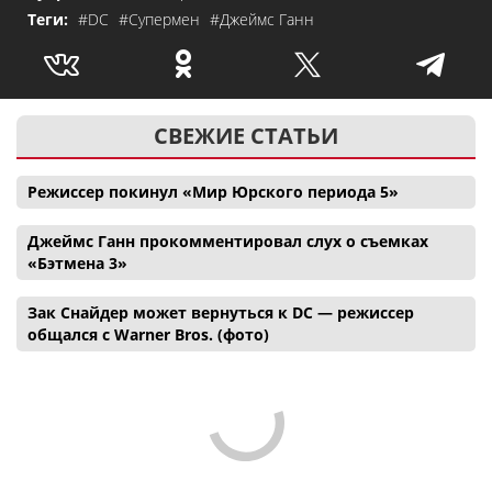
Теги:
#DC
#Супермен
#Джеймс Ганн
СВЕЖИЕ СТАТЬИ
Режиссер покинул «Мир Юрского периода 5»
Джеймс Ганн прокомментировал слух о съемках
«Бэтмена 3»
Зак Снайдер может вернуться к DC — режиссер
общался с Warner Bros. (фото)