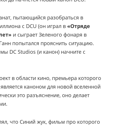
фанат, пытающийся разобраться в
иллиона с DCU (он играл в
«Отряде
лет»
и сыграет Зеленого фонаря в
, Ганн попытался прояснить ситуацию.
мы DC Studios (и канон) начните с
оект в области кино, премьера которого
е является каноном для новой вселенной
ически это разъяснение, оно делает
ми.
ял, что Синий жук, фильм про которого