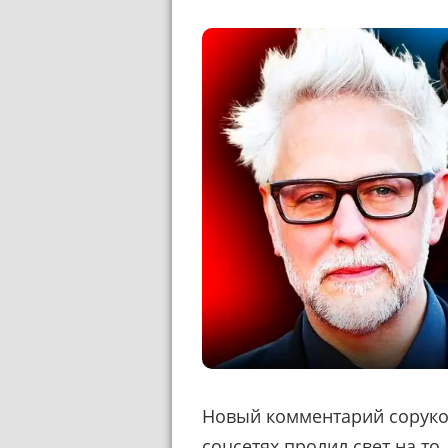
Новый комментарий соруков
соцсетях пролил свет на то