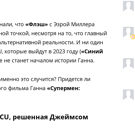
.
нали, что
«Флэш»
с Эзрой Миллера
ой точкой, несмотря на то, что главный
 альтернативной реальности. И ни один
, которые выйдут в 2023 году (
«Синий
же не станет началом истории Ганна.
а именно это случится? Придется ли
ого фильма Ганна
«Супермен:
DCU, решенная Джеймсом