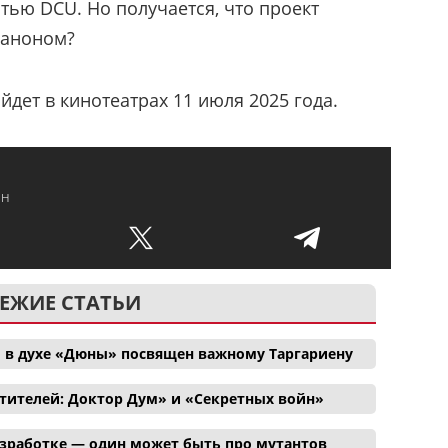
астью DCU. Но получается, что проект
каноном?
йдет в кинотеатрах 11 июля 2025 года.
нн
ЕЖИЕ СТАТЬИ
 в духе «Дюны» посвящен важному Таргариену
тителей: Доктор Дум» и «Секретных войн»
азработке — один может быть про мутантов