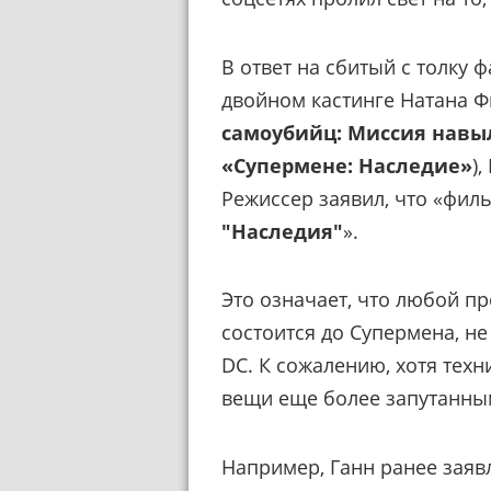
В ответ на сбитый с толку 
двойном кастинге Натана Ф
самоубийц: Миссия навы
«Супермене: Наследие»
)
Режиссер заявил, что «филь
"Наследия"
».
Это означает, что любой пр
состоится до Супермена, н
DC. К сожалению, хотя техн
вещи еще более запутанны
Например, Ганн ранее заявл