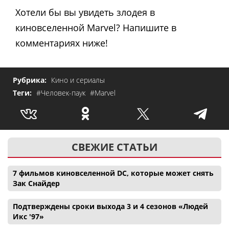
Хотели бы вы увидеть злодея в
киновселенной Marvel? Напишите в
комментариях ниже!
Рубрика:
Кино и сериалы
Теги:
#Человек-паук
#Marvel
СВЕЖИЕ СТАТЬИ
7 фильмов киновселенной DC, которые может снять
Зак Снайдер
Подтверждены сроки выхода 3 и 4 сезонов «Людей
Икс '97»