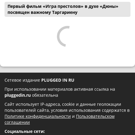
Первый фильм «Игра престолов» в духе «Дюны»
посвящен важному Таргариену
Сетевое издание
PLUGGED IN RU
При использовании материалов активная ссылка на
pluggedin.ru
обязательна
Сайт использует IP-адреса, cookie и данные геолокации
пользователей сайта, условия использования содержатся в
Политике конфиденциальности
и
Пользовательском
соглашении
Социальные сети: